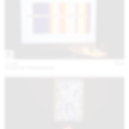
11 OCT
2018
JOCELYNE FRACHEBOUD