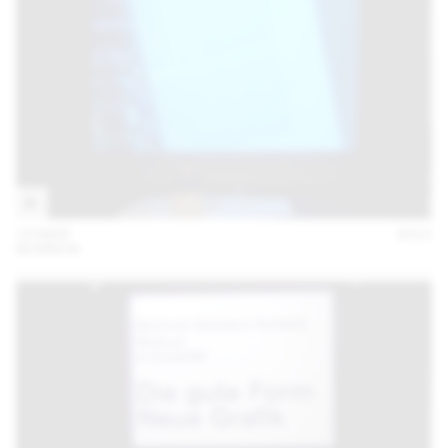
19 MAR
2015
BONBON