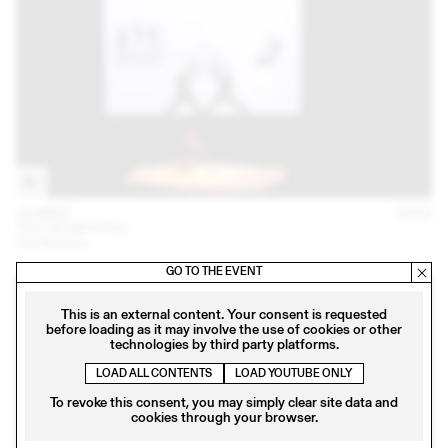
22 MAR
2018
TEO SCHIFFERLI
Conférence
GO TO THE EVENT
This is an external content. Your consent is requested
before loading as it may involve the use of cookies or other
technologies by third party platforms.
LOAD ALL CONTENTS
LOAD YOUTUBE ONLY
To revoke this consent, you may simply clear site data and
cookies through your browser.