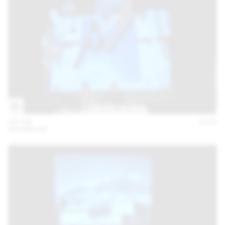
04 FEB
2016
MAXIMAGE