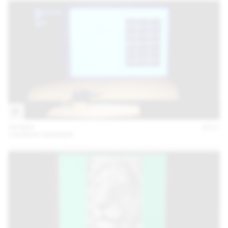
09 MAY
2017
LAURENT BENNER