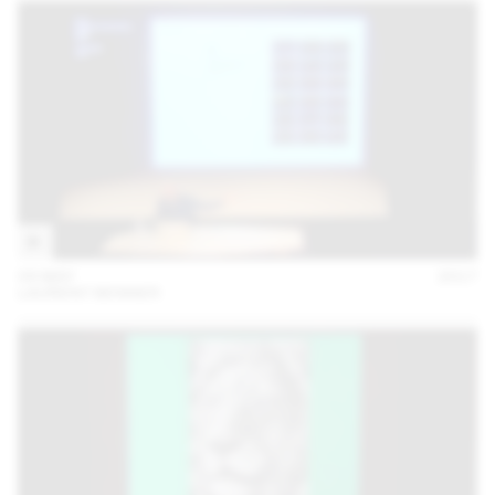
09 MAY
2017
LAURENT BENNER