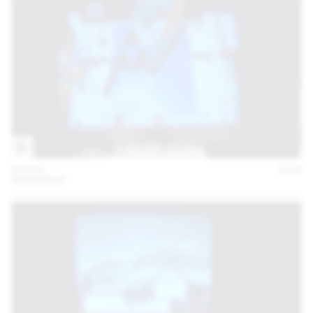
04 FEB
2016
MAXIMAGE