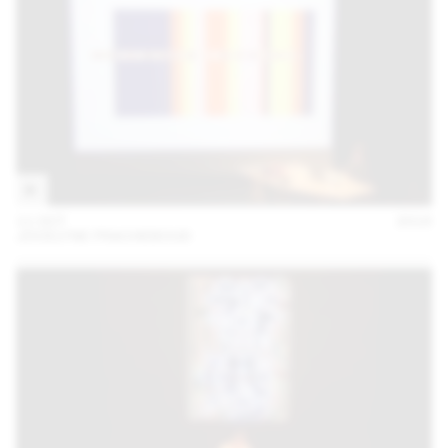
11 OCT
2018
JOCELYNE FRACHEBOUD