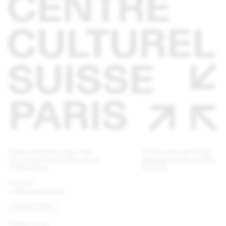
Centre culturel suisse. Paris
CCS is a branch of
Pro
32 rue des Francs-Bourgeois
Helvetia
, the Swiss Arts
75003 Paris
Council.
Contact
ccs@ccsparis.com
NEWSLETTER
Follow us on: