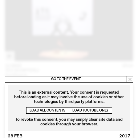
22 MAR
2018
TEO SCHIFFERLI
Conférence
GO TO THE EVENT
This is an external content. Your consent is requested
before loading as it may involve the use of cookies or other
technologies by third party platforms.
LOAD ALL CONTENTS
LOAD YOUTUBE ONLY
To revoke this consent, you may simply clear site data and
cookies through your browser.
28 FEB
2017