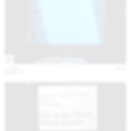
19 MAR
2015
BONBON