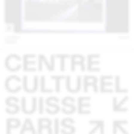
27 MAY
2014
EM2N