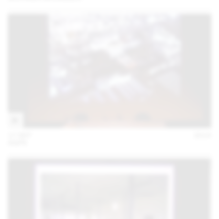
17 SEP
2014
AGPS