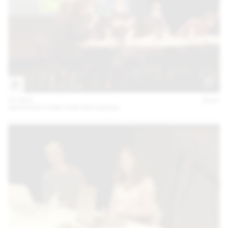
02 DEC
2021
ARCHITECTURE FOR REFUGEES