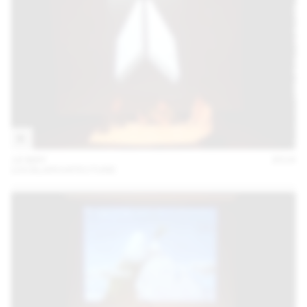
18 MAY
2016
LOCALARCHITECTURE