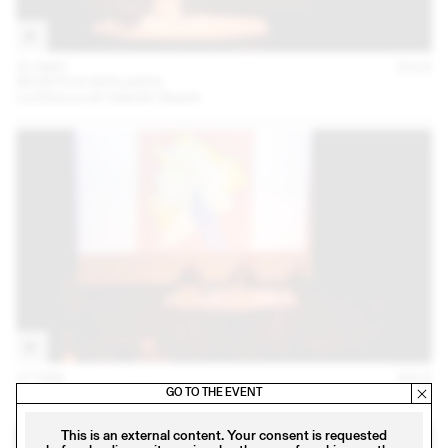
31 MAY
2018
BEARTH & DEPLAZES
conférence de Valentin Bearth
27 FEB
2018
LOGEMENTS: EXPÉRIMENTATIONS ZURICHOISES
GO TO THE EVENT
This is an external content. Your consent is requested