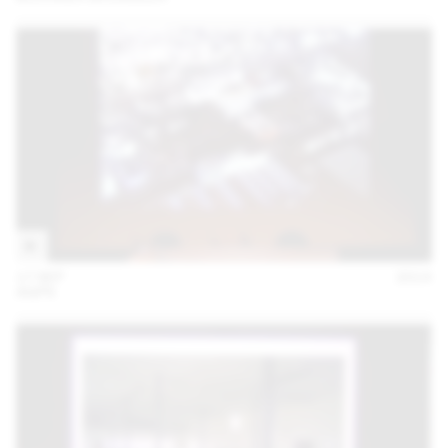
17 SEP
2014
AGPS