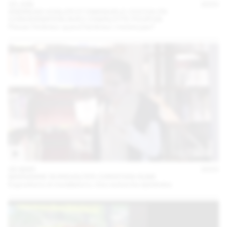
23 JUN
2023
ANDREAS VOGLER ET EMANUELE COCCIA EN
CONVERSATION AVEC CHARLOTTE POUPON
Penser l’intérieur quand l’extérieur n’existe pas?
06 MAR
2023
MARIANNE BURKHALTER CHRISTIAN SUMI
Expositions et installations. Une recherche éphémère