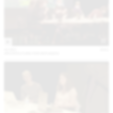
02 DEC
2021
ARCHITECTURE FOR REFUGEES