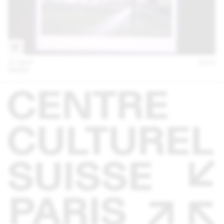
27 MAY
2014
EM2N