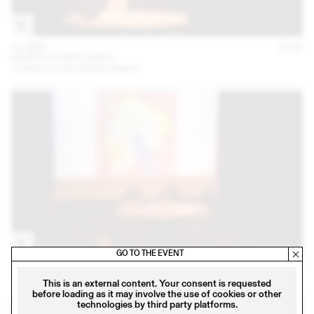
31 MAY
2018
BEARTH & DEPLAZES
conférence de Valentin Bearth
GO TO THE EVENT
27 FEB
2018
LOGEMENTS: EXPÉRIMENTATIONS ZURICHOISES
This is an external content. Your consent is requested
before loading as it may involve the use of cookies or other
technologies by third party platforms.