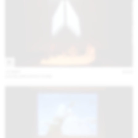
18 MAY
2016
LOCALARCHITECTURE