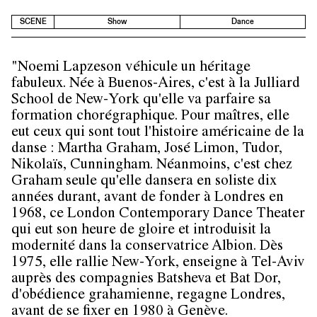
SCENE
Show
Dance
"Noemi Lapzeson véhicule un héritage
fabuleux. Née à Buenos-Aires, c'est à la Julliard
School de New-York qu'elle va parfaire sa
formation chorégraphique. Pour maîtres, elle
eut ceux qui sont tout l'histoire américaine de la
danse : Martha Graham, José Limon, Tudor,
Nikolaïs, Cunningham. Néanmoins, c'est chez
Graham seule qu'elle dansera en soliste dix
années durant, avant de fonder à Londres en
1968, ce London Contemporary Dance Theater
qui eut son heure de gloire et introduisit la
modernité dans la conservatrice Albion. Dès
1975, elle rallie New-York, enseigne à Tel-Aviv
auprès des compagnies Batsheva et Bat Dor,
d'obédience grahamienne, regagne Londres,
avant de se fixer en 1980 à Genève.