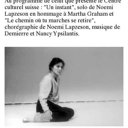
Au programme de celui que présente le Centre
culturel suisse : "Un instant", solo de Noemi
Lapzeson en hommage à Martha Graham et
"Le chemin où tu marches se retire",
chorégraphie de Noemi Lapzeson, musique de
Demierre et Nancy Ypsilantis.