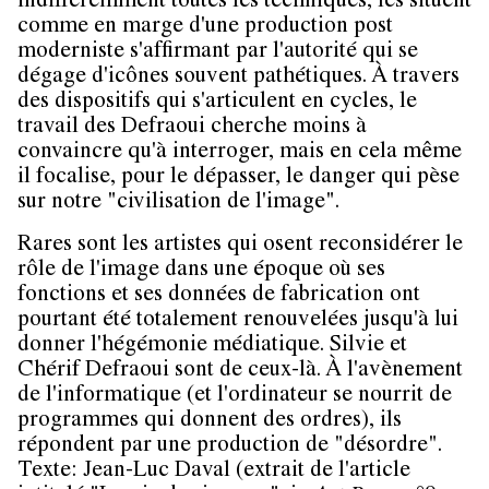
indifféremment toutes les techniques, les situent
comme en marge d'une production post
moderniste s'affirmant par l'autorité qui se
dégage d'icônes souvent pathétiques. À travers
des dispositifs qui s'articulent en cycles, le
travail des Defraoui cherche moins à
convaincre qu'à interroger, mais en cela même
il focalise, pour le dépasser, le danger qui pèse
sur notre "civilisation de l'image".
Rares sont les artistes qui osent reconsidérer le
rôle de l'image dans une époque où ses
fonctions et ses données de fabrication ont
pourtant été totalement renouvelées jusqu'à lui
donner l'hégémonie médiatique. Silvie et
Chérif Defraoui sont de ceux-là. À l'avènement
de l'informatique (et l'ordinateur se nourrit de
programmes qui donnent des ordres), ils
répondent par une production de "désordre".
Texte: Jean-Luc Daval (extrait de l'article