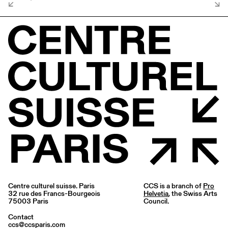
Centre culturel suisse. Paris
CCS is a branch of
Pro
32 rue des Francs-Bourgeois
Helvetia
, the Swiss Arts
75003 Paris
Council.
Contact
ccs@ccsparis.com