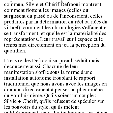
commun, Silvie et Chérif Defraoui montrent
comment flottent les images (celles qui
surgissent du passé ou de l'inconscient, celles
produites par la déformation du réel ou nées du
virtuel), comment les chronologies s'effacent et
se transforment, et quelle est la matérialité des
représentations. Leur travail sur l'espace et le
temps met directement en jeu la perception du
quotidien.
L'œuvre des Defraoui surprend, séduit mais
déconcerte aussi. Chacune de leur
manifestation s'offre sous la forme d'une
installation autonome troublant le rapport
traditionnel que nous avons avec les images en
donnant directement à penser au phénomène
du voir lui-même. Qu'ils soient un couple :
Silvie + Chérif, qu'ils refusent de spéculer sur
les pouvoirs du style, qu'ils mêlent