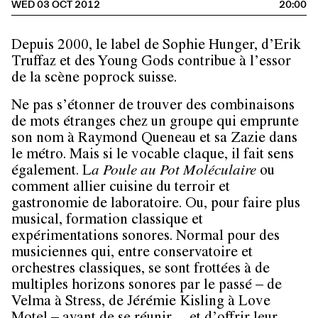
WED 03 OCT 2012
20:00
Depuis 2000, le label de Sophie Hunger, d’Erik
Truffaz et des Young Gods contribue à l’essor
de la scène poprock suisse.
Ne pas s’étonner de trouver des combinaisons
de mots étranges chez un groupe qui emprunte
son nom à Raymond Queneau et sa Zazie dans
le métro. Mais si le vocable claque, il fait sens
également. L
a Poule au Pot Moléculaire
ou
comment allier cuisine du terroir et
gastronomie de laboratoire. Ou, pour faire plus
musical, formation classique et
expérimentations sonores. Normal pour des
musiciennes qui, entre conservatoire et
orchestres classiques, se sont frottées à de
multiples horizons sonores par le passé – de
Velma à Stress, de Jérémie Kisling à Love