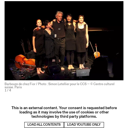
Barbouze de chez Fior / Photo : Simon Letellier pour le CCS — © Centre culturel
suisse. Paris
1
/ 4
This is an external content. Your consent is requested before
loading as it may involve the use of cookies or other
technologies by third party platforms.
LOAD ALL CONTENTS
LOAD YOUTUBE ONLY