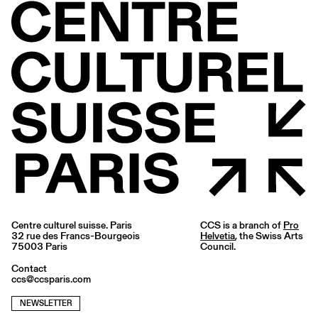
Centre culturel suisse. Paris
CCS is a branch of
Pro
32 rue des Francs-Bourgeois
Helvetia
, the Swiss Arts
75003 Paris
Council.
Contact
ccs@ccsparis.com
NEWSLETTER