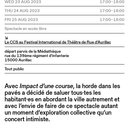
WED 23 AUG 2023
17:00–18:00
THU 24 AUG 2023
17:00–18:00
FRI 25 AUG 2023
17:00–18:00
Spectacle en accès libre
↘
Le CCS au Festival International de Théâtre de Rue d’Aurillac
départ parvis de la Médiathèque
rue du 139ème régiment d’infanterie
15000 Aurillac
Tout public
Avec
Impact d’une course
, la horde dans les
pavés a décidé de saluer tous·tes les
habitant·es en abordant la ville autrement et
avec l’envie de faire de ce spectacle autant
un moment d’exploration collective qu’un
concert intimiste.