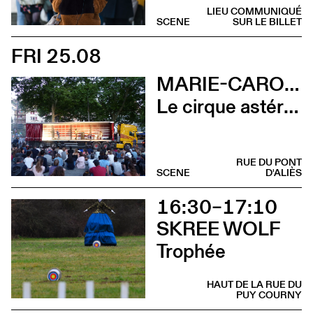
LIEU COMMUNIQUÉ
SCENE
SUR LE BILLET
FRI 25.08
MARIE-CAROLINE HOMINAL
Le cirque astéroïde
RUE DU PONT
SCENE
D'ALIÈS
16:30–17:10
SKREE WOLF
Trophée
HAUT DE LA RUE DU
PUY COURNY