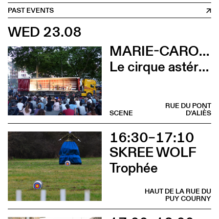
PAST EVENTS
WED 23.08
MARIE-CAROLINE HOMINAL
Le cirque astéroïde
RUE DU PONT
SCENE
D'ALIÈS
16:30–17:10
SKREE WOLF
Trophée
HAUT DE LA RUE DU
PUY COURNY