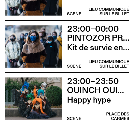
LIEU COMMUNIQUÉ
SCENE
SUR LE BILLET
23:00–00:00
PINTOZOR PROD. ET MARION THOMAS
Kit de survie en territoire masculiniste
LIEU COMMUNIQUÉ
SCENE
SUR LE BILLET
23:00–23:50
OUINCH OUINCH X MULAH
Happy hype
PLACE DES
SCENE
CARMES