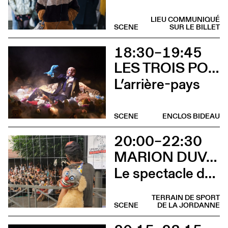
LIEU COMMUNIQUÉ
SCENE
SUR LE BILLET
18:30–19:45
LES TROIS POINTS DE SUSPENSION & 3615 DAKOTA
L’arrière-pays
SCENE
ENCLOS BIDEAU
20:00–22:30
MARION DUVAL - CIE CHRIS CADILLAC
Le spectacle de merde
TERRAIN DE SPORT
SCENE
DE LA JORDANNE