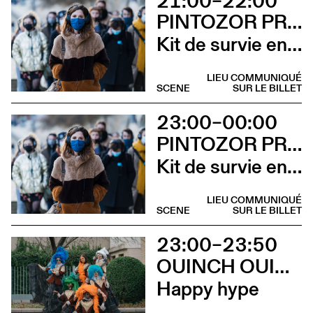
21:00–22:00
PINTOZOR PROD. ET MARION THOMAS
Kit de survie en territoire masculiniste
LIEU COMMUNIQUÉ
SCENE
SUR LE BILLET
23:00–00:00
PINTOZOR PROD. ET MARION THOMAS
Kit de survie en territoire masculiniste
LIEU COMMUNIQUÉ
SCENE
SUR LE BILLET
23:00–23:50
OUINCH OUINCH X MULAH
Happy hype