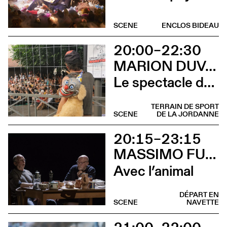
SCENE
ENCLOS BIDEAU
20:00–22:30
MARION DUVAL - CIE CHRIS CADILLAC
Le spectacle de merde
TERRAIN DE SPORT
SCENE
DE LA JORDANNE
20:15–23:15
MASSIMO FURLAN ET CLAIRE DE RIBAUPIERRE
Avec l’animal
DÉPART EN
SCENE
NAVETTE