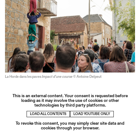
La Horde dans les paves
Impact d’une course
© Antoine Delpeut
This is an external content. Your consent is requested before
loading as it may involve the use of cookies or other
technologies by third party platforms.
LOAD ALL CONTENTS
LOAD YOUTUBE ONLY
To revoke this consent, you may simply clear site data and
cookies through your browser.