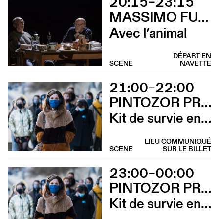
20:15–23:15
MASSIMO FURLAN ET CLAIRE DE RIBAUPIERRE
Avec l’animal
DÉPART EN
SCENE
NAVETTE
21:00–22:00
PINTOZOR PROD. ET MARION THOMAS
Kit de survie en territoire masculiniste
LIEU COMMUNIQUÉ
SCENE
SUR LE BILLET
23:00–00:00
PINTOZOR PROD. ET MARION THOMAS
Kit de survie en territoire masculiniste