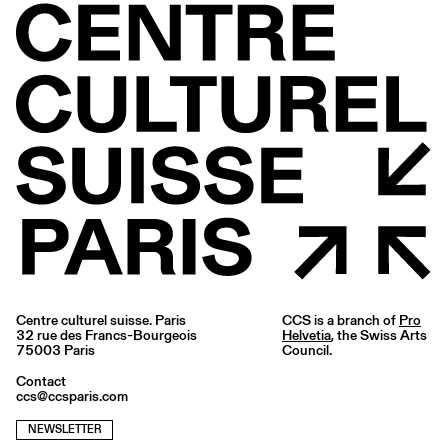
Centre culturel suisse. Paris
CCS is a branch of
Pro
32 rue des Francs-Bourgeois
Helvetia
, the Swiss Arts
75003 Paris
Council.
Contact
ccs@ccsparis.com
NEWSLETTER