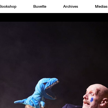
Bookshop
Buvette
Archives
Medias