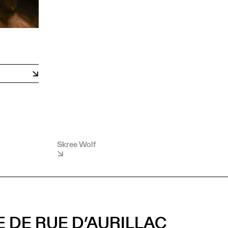
Skree Wolf
E DE RUE D’AURILLAC