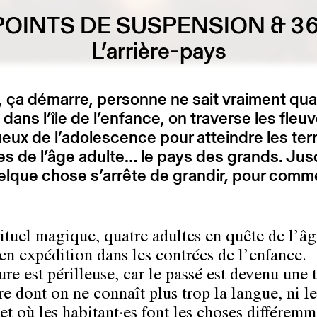
 POINTS DE SUSPENSION & 3
L’arrière-pays
, ça démarre, personne ne sait vraiment qu
dans l’île de l’enfance, on traverse les fleu
eux de l’adolescence pour atteindre les ter
s de l’âge adulte… le pays des grands. Jus
lque chose s’arrête de grandir, pour comm
rituel magique, quatre adultes en quête de l’âg
 en expédition dans les contrées de l’enfance.
re est périlleuse, car le passé est devenu une 
re dont on ne connaît plus trop la langue, ni le
et où les habitant·es font les choses différe