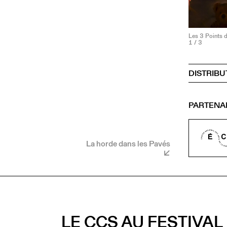
Les 3 Points 
1
/ 3
DISTRIBU
PARTENA
La horde dans les Pavés
LE CCS AU FESTIVAL