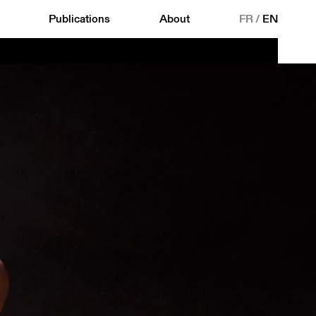
Publications
About
FR
/
EN