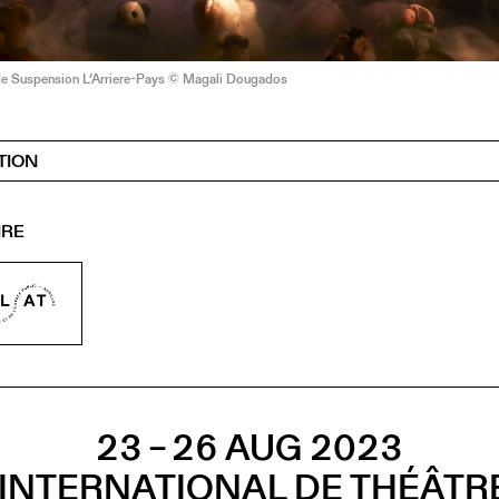
de Suspension L’Arriere-Pays © Magali Dougados
TION
IRE
23 – 26 AUG 2023
 INTERNATIONAL DE THÉÂTR