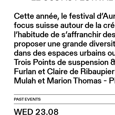
Cette année, le festival d’Au
focus suisse autour de la cré
l’habitude de s’affranchir de
proposer une grande diversit
dans des espaces urbains ou
Trois Points de suspension 
Furlan et Claire de Ribaupi
Mulah et Marion Thomas - P
PAST EVENTS
WED 23.08