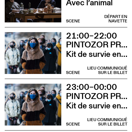
Avec l’animal
DÉPART EN
SCENE
NAVETTE
21:00–22:00
PINTOZOR PROD. ET MARION THOMAS
Kit de survie en territoire masculiniste
LIEU COMMUNIQUÉ
SCENE
SUR LE BILLET
23:00–00:00
PINTOZOR PROD. ET MARION THOMAS
Kit de survie en territoire masculiniste
LIEU COMMUNIQUÉ
SCENE
SUR LE BILLET