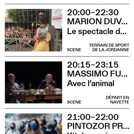
20:00–22:30
MARION DUVAL - CIE CHRIS CADILLAC
Le spectacle de merde
TERRAIN DE SPORT
SCENE
DE LA JORDANNE
20:15–23:15
MASSIMO FURLAN ET CLAIRE DE RIBAUPIERRE
Avec l’animal
DÉPART EN
SCENE
NAVETTE
21:00–22:00
PINTOZOR PROD. ET MARION THOMAS