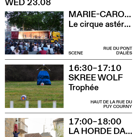
WED 23.08
MARIE-CAROLINE HOMINAL
Le cirque astéroïde
RUE DU PONT
SCENE
D'ALIÈS
16:30–17:10
SKREE WOLF
Trophée
HAUT DE LA RUE DU
PUY COURNY
17:00–18:00
LA HORDE DANS LES PAVÉS