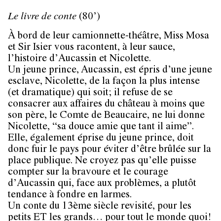
Le livre de conte
(80’)
À bord de leur camionnette-théâtre, Miss Mosa
et Sir Isier vous racontent, à leur sauce,
l’histoire d’Aucassin et Nicolette.
Un jeune prince, Aucassin, est épris d’une jeune
esclave, Nicolette, de la façon la plus intense
(et dramatique) qui soit; il refuse de se
consacrer aux affaires du château à moins que
son père, le Comte de Beaucaire, ne lui donne
Nicolette, “sa douce amie que tant il aime”.
Elle, également éprise du jeune prince, doit
donc fuir le pays pour éviter d’être brûlée sur la
place publique. Ne croyez pas qu’elle puisse
compter sur la bravoure et le courage
d’Aucassin qui, face aux problèmes, a plutôt
tendance à fondre en larmes.
Un conte du 13ème siècle revisité, pour les
petits ET les grands… pour tout le monde quoi!