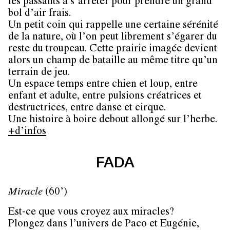
les passants à s’arrêter pour prendre un grand
bol d’air frais.
Un petit coin qui rappelle une certaine sérénité
de la nature, où l’on peut librement s’égarer du
reste du troupeau. Cette prairie imagée devient
alors un champ de bataille au même titre qu’un
terrain de jeu.
Un espace temps entre chien et loup, entre
enfant et adulte, entre pulsions créatrices et
destructrices, entre danse et cirque.
Une histoire à boire debout allongé sur l’herbe.
+d’infos
FADA
Miracle
(60’)
Est-ce que vous croyez aux miracles?
Plongez dans l’univers de Paco et Eugénie,