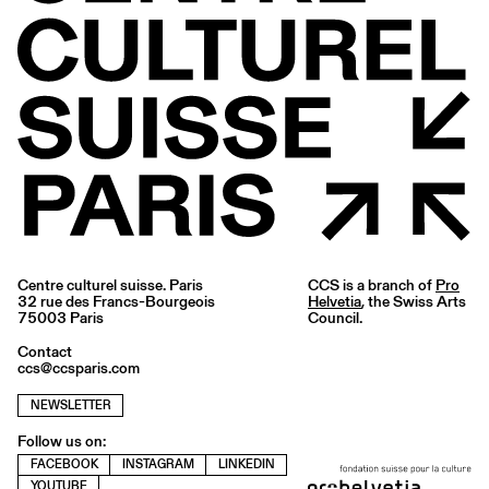
Centre culturel suisse. Paris
CCS is a branch of
Pro
32 rue des Francs-Bourgeois
Helvetia
, the Swiss Arts
75003 Paris
Council.
Contact
ccs@ccsparis.com
NEWSLETTER
Follow us on:
FACEBOOK
INSTAGRAM
LINKEDIN
YOUTUBE