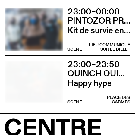
23:00–00:00
PINTOZOR PROD. ET MARION THOMAS
Kit de survie en territoire masculiniste
LIEU COMMUNIQUÉ
SCENE
SUR LE BILLET
23:00–23:50
OUINCH OUINCH X MULAH
Happy hype
PLACE DES
SCENE
CARMES