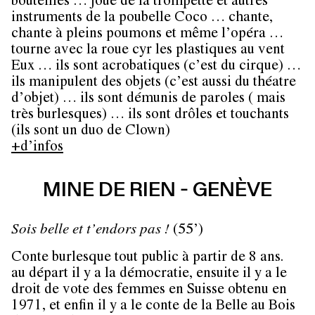
bouteilles … joue de la trompette et autres
instruments de la poubelle Coco … chante,
chante à pleins poumons et même l’opéra …
tourne avec la roue cyr les plastiques au vent
Eux … ils sont acrobatiques (c’est du cirque) …
ils manipulent des objets (c’est aussi du théatre
d’objet) … ils sont démunis de paroles ( mais
très burlesques) … ils sont drôles et touchants
(ils sont un duo de Clown)
+d’infos
MINE DE RIEN - GENÈVE
Sois belle et t’endors pas !
(55’)
Conte burlesque tout public à partir de 8 ans.
au départ il y a la démocratie, ensuite il y a le
droit de vote des femmes en Suisse obtenu en
1971, et enfin il y a le conte de la Belle au Bois