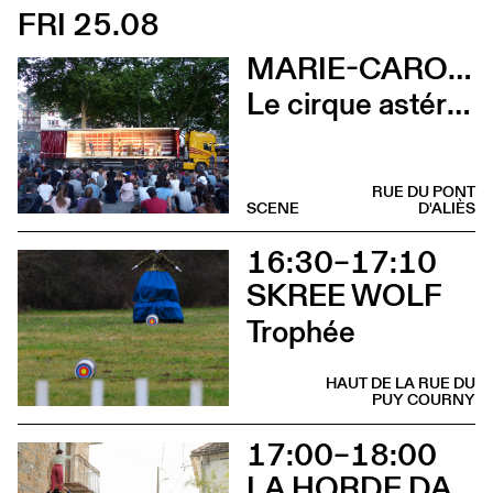
FRI 25.08
MARIE-CAROLINE HOMINAL
Le cirque astéroïde
RUE DU PONT
SCENE
D'ALIÈS
16:30–17:10
SKREE WOLF
Trophée
HAUT DE LA RUE DU
PUY COURNY
17:00–18:00
LA HORDE DANS LES PAVÉS