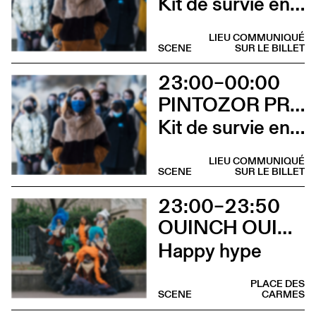
Kit de survie en territoire masculiniste
LIEU COMMUNIQUÉ
SCENE
SUR LE BILLET
23:00–00:00
PINTOZOR PROD. ET MARION THOMAS
Kit de survie en territoire masculiniste
LIEU COMMUNIQUÉ
SCENE
SUR LE BILLET
23:00–23:50
OUINCH OUINCH X MULAH
Happy hype
PLACE DES
SCENE
CARMES