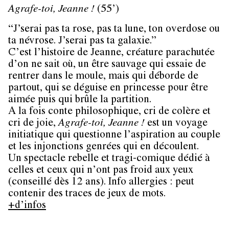
Agrafe-toi, Jeanne !
(55’)
“J’serai pas ta rose, pas ta lune, ton overdose ou
ta névrose. J’serai pas ta galaxie.”
C’est l’histoire de Jeanne, créature parachutée
d’on ne sait où, un être sauvage qui essaie de
rentrer dans le moule, mais qui déborde de
partout, qui se déguise en princesse pour être
aimée puis qui brûle la partition.
A la fois conte philosophique, cri de colère et
cri de joie,
Agrafe-toi, Jeanne !
est un voyage
initiatique qui questionne l’aspiration au couple
et les injonctions genrées qui en découlent.
Un spectacle rebelle et tragi-comique dédié à
celles et ceux qui n’ont pas froid aux yeux
(conseillé dès 12 ans). Info allergies : peut
contenir des traces de jeux de mots.
+d’infos