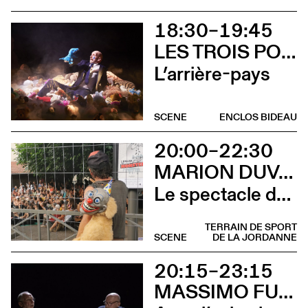
18:30–19:45
LES TROIS POINTS DE SUSPENSION & 3615 DAKOTA
L’arrière-pays
SCENE
ENCLOS BIDEAU
20:00–22:30
MARION DUVAL - CIE CHRIS CADILLAC
Le spectacle de merde
TERRAIN DE SPORT
SCENE
DE LA JORDANNE
20:15–23:15
MASSIMO FURLAN ET CLAIRE DE RIBAUPIERRE