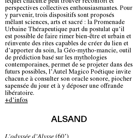
lequel chacun.e peut trouver réconfort et
perspectives collectives enthousiasmantes. Pour
y parvenir, trois dispositifs sont proposés
mêlant sciences, arts et sacré : la Promenade
Urbaine Thérapeutique part du postulat qu’il
est possible de faire rimer bien-être et urbain et
réinvente des rites capables de créer du lien et
d’apporter du soin, la Géo-mytho-mancie, outil
de prédiction basé sur les mythologies
contemporaines, permet de se projeter dans des
futurs possibles, l’Autel Magico Poétique invite
chacun.e à consulter son oracle sonore, piocher
sapensée du jour et à y déposer une offrande
libératoire.
+d’infos
ALSAND
L’odyssée d’Alysse
(60’)