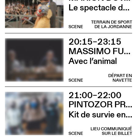
Le spectacle de merde
TERRAIN DE SPORT
SCENE
DE LA JORDANNE
20:15–23:15
MASSIMO FURLAN ET CLAIRE DE RIBAUPIERRE
Avec l’animal
DÉPART EN
SCENE
NAVETTE
21:00–22:00
PINTOZOR PROD. ET MARION THOMAS
Kit de survie en territoire masculiniste
LIEU COMMUNIQUÉ
SCENE
SUR LE BILLET