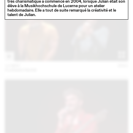
très charismatique a commencé en 2004, lorsque Julian était son
élève à la Musikhochschule de Lucerne pour un atelier
hebdomadaire. Elle a tout de suite remarqué la créativité et le
talent de Julian.
12 MAY
2021
FLORIAN FAVRE