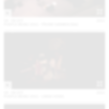
06 – 08 OCT
2021
PURPLE MUSIC 2021 - PRUNE CARMEN DIAZ
06 – 08 OCT
2021
PURPLE MUSIC 2021 - LINDA VOGEL