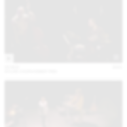
05 NOV
2021
SYLVIE COURVOISIER TRIO