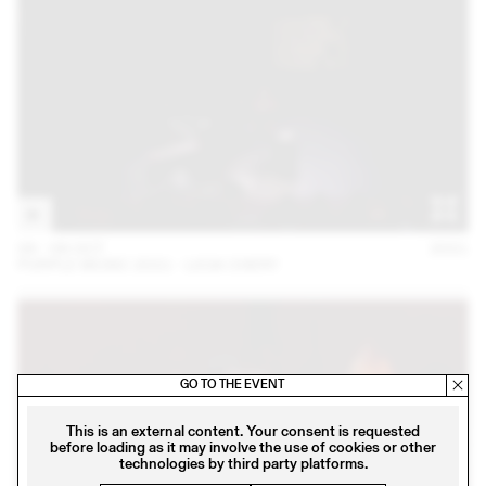
06 – 08 OCT
2021
PURPLE MUSIC 2021 - LICIA CHERY
GO TO THE EVENT
This is an external content. Your consent is requested
before loading as it may involve the use of cookies or other
technologies by third party platforms.