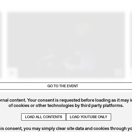
1
06 – 08 OCT
2021
GO TO THE EVENT
PURPLE MUSIC 2021 - LICIA CHERY
ernal content. Your consent is requested before loading as it may 
of cookies or other technologies by third party platforms.
LOAD ALL CONTENTS
LOAD YOUTUBE ONLY
his consent, you may simply clear site data and cookies through y