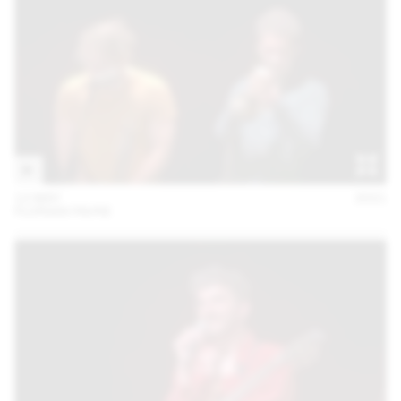
12 MAY
2021
FLORIAN FAVRE