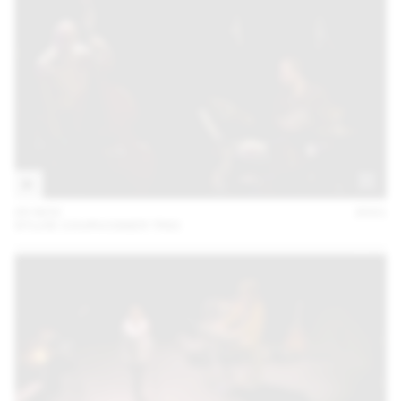
05 NOV
2021
SYLVIE COURVOISIER TRIO