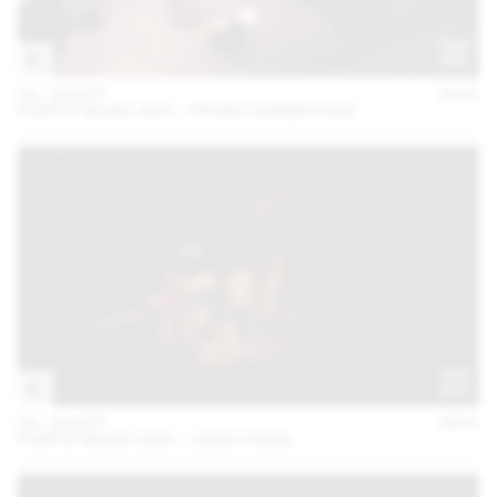
06 – 08 OCT
2021
PURPLE MUSIC 2021 - PRUNE CARMEN DIAZ
06 – 08 OCT
2021
PURPLE MUSIC 2021 - LINDA VOGEL