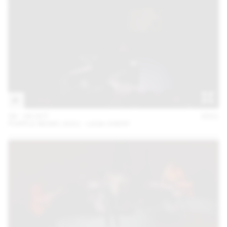
06 – 08 OCT
2021
PURPLE MUSIC 2021 - LICIA CHERY