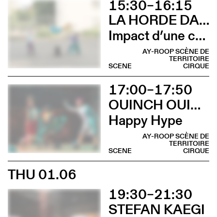
15:30–16:15
LA HORDE DANS LES PAVÉS
Impact d’une course [Cleunay]
AY-ROOP SCÈNE DE
TERRITOIRE
SCENE
CIRQUE
17:00–17:50
OUINCH OUINCH
Happy Hype
AY-ROOP SCÈNE DE
TERRITOIRE
SCENE
CIRQUE
THU 01.06
19:30–21:30
STEFAN KAEGI