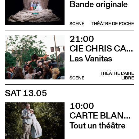
Bande originale
SCENE
THÉÂTRE DE POCHE
21:00
CIE CHRIS CADILLAC / MARION DUVAL & FLORIAN LEDUC
Las Vanitas
THÉÂTRE L'AIRE
SCENE
LIBRE
SAT 13.05
10:00
CARTE BLANCHE À ALBERTINE & GERMANO ZULLO
Tout un théâtre