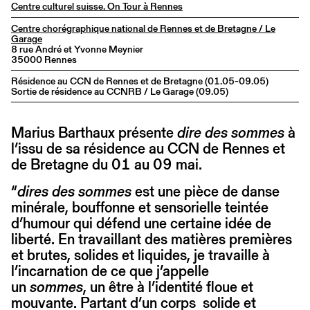
Centre culturel suisse. On Tour à Rennes
Centre chorégraphique national de Rennes et de Bretagne / Le
Garage
8 rue André et Yvonne Meynier
35000 Rennes
Résidence au CCN de Rennes et de Bretagne (01.05-09.05)
Sortie de résidence au CCNRB / Le Garage (09.05)
Marius Barthaux présente
dire des sommes
à
l’issu de sa résidence au CCN de Rennes et
de Bretagne du 01 au 09 mai.
“
dires des sommes
est une pièce de danse
minérale, bouffonne et sensorielle teintée
d’humour qui défend une certaine idée de
liberté. En travaillant des matières premières
et brutes, solides et liquides, je travaille à
l’incarnation de ce que j’appelle
un
sommes
, un être à l’identité floue et
mouvante. Partant d’un corps solide et