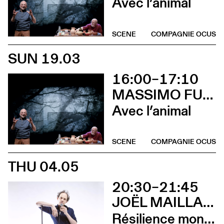
Avec l’animal
SCENE
COMPAGNIE OCUS
SUN 19.03
16:00–17:10
MASSIMO FURLAN & CLAIRE DE RIBAUPIERRE
Avec l’animal
SCENE
COMPAGNIE OCUS
THU 04.05
20:30–21:45
JOËL MAILLARD
Résilience mon cul