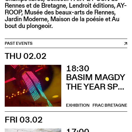
Rennes et de Bretagne, Lendroit éditions, AY-
ROOP, Musée des beaux-arts de Rennes,
Jardin Moderne, Maison de la poésie et Au
bout du plongeoir.
PAST EVENTS
THU 02.02
18:30
BASIM MAGDY
THE YEAR SPRING ARRIVED IN SEPTEMBER (Vernissage)
EXHIBITION
FRAC BRETAGNE
FRI 03.02
17:00