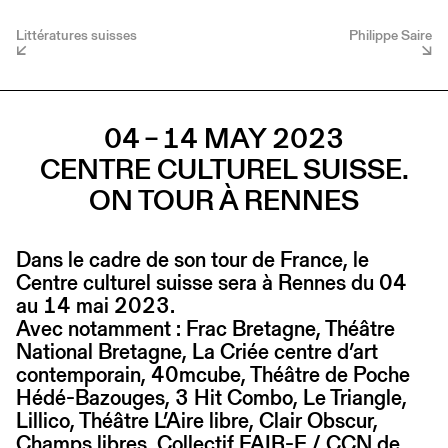
Littératures suisses
Philippe Saire
04 – 14 MAY 2023
CENTRE CULTUREL SUISSE.
ON TOUR À RENNES
Dans le cadre de son tour de France, le
Centre culturel suisse sera à Rennes du 04
au 14 mai 2023.
Avec notamment : Frac Bretagne, Théâtre
National Bretagne, La Criée centre d’art
contemporain, 40mcube, Théâtre de Poche
Hédé-Bazouges, 3 Hit Combo, Le Triangle,
Lillico, Théâtre L’Aire libre, Clair Obscur,
Champs libres, Collectif FAIR-E / CCN de