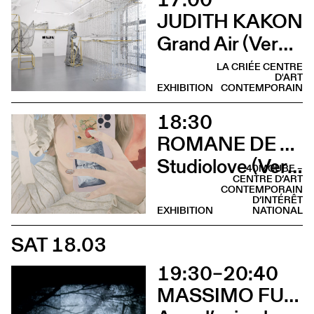
JUDITH KAKON
Grand Air (Vernissage)
LA CRIÉE CENTRE
D'ART
EXHIBITION
CONTEMPORAIN
18:30
ROMANE DE WATTEVILLE
Studiolove (Vernissage)
40MCUBE –
CENTRE D’ART
CONTEMPORAIN
D’INTÉRÊT
EXHIBITION
NATIONAL
SAT 18.03
19:30–20:40
MASSIMO FURLAN & CLAIRE DE RIBAUPIERRE