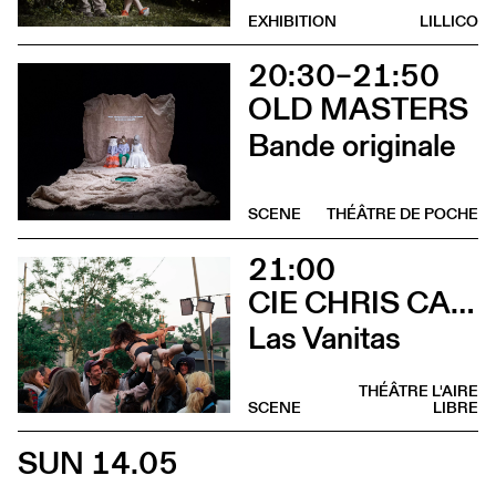
EXHIBITION
LILLICO
20:30–21:50
OLD MASTERS
Bande originale
SCENE
THÉÂTRE DE POCHE
21:00
CIE CHRIS CADILLAC / MARION DUVAL & FLORIAN LEDUC
Las Vanitas
THÉÂTRE L'AIRE
SCENE
LIBRE
SUN 14.05