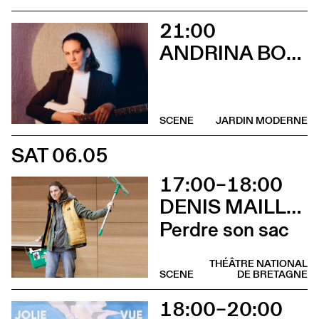
21:00
ANDRINA BOLLINGER
SCENE
JARDIN MODERNE
SAT 06.05
17:00–18:00
DENIS MAILLEFER ET PASCAL RAMBERT AVEC LOLA GIOUSSE
Perdre son sac
THÉÂTRE NATIONAL
SCENE
DE BRETAGNE
18:00–20:00