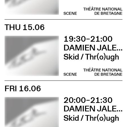
THÉÂTRE NATIONAL
SCENE
DE BRETAGNE
THU 15.06
19:30–21:00
DAMIEN JALET BALLET DU GRAND THÉÂTRE DE GENÈVE
Skid / Thr(o)ugh
THÉÂTRE NATIONAL
SCENE
DE BRETAGNE
FRI 16.06
20:00–21:30
DAMIEN JALET BALLET DU GRAND THÉÂTRE DE GENÈVE
Skid / Thr(o)ugh