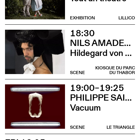
EXHIBITION
LILLICO
18:30
NILS AMADEUS LANGE
Hildegard von Bingen
KIOSQUE DU PARC
SCENE
DU THABOR
19:00–19:25
PHILIPPE SAIRE
Vacuum
SCENE
LE TRIANGLE