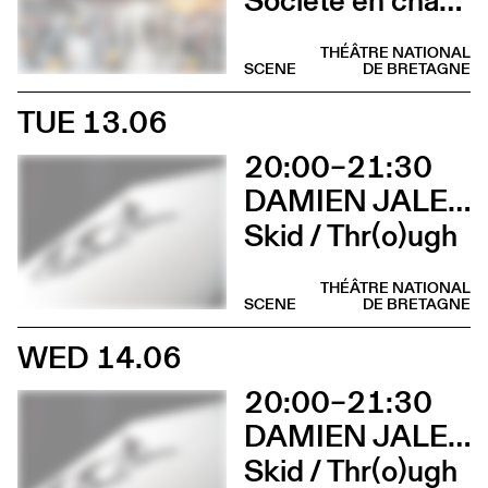
THÉÂTRE NATIONAL
SCENE
DE BRETAGNE
TUE 13.06
20:00–21:30
DAMIEN JALET BALLET DU GRAND THÉÂTRE DE GENÈVE
Skid / Thr(o)ugh
THÉÂTRE NATIONAL
SCENE
DE BRETAGNE
WED 14.06
20:00–21:30
DAMIEN JALET BALLET DU GRAND THÉÂTRE DE GENÈVE
Skid / Thr(o)ugh