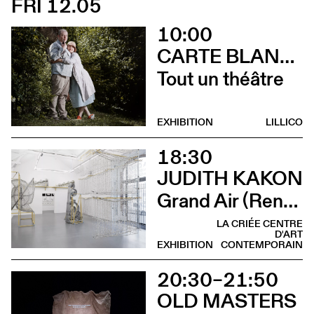
FRI 12.05
10:00
CARTE BLANCHE À ALBERTINE & GERMANO ZULLO
Tout un théâtre
EXHIBITION
LILLICO
18:30
JUDITH KAKON
Grand Air (Rencontre avec Judith Kakon et les commissaires de l’exposition)
LA CRIÉE CENTRE
D'ART
EXHIBITION
CONTEMPORAIN
20:30–21:50
OLD MASTERS