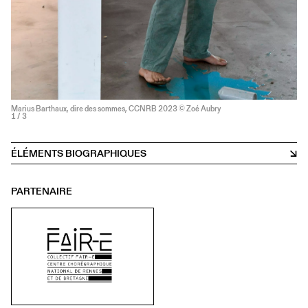
Marius Barthaux, dire des sommes, CCNRB 2023 © Zoé Aubry
1
/ 3
ÉLÉMENTS BIOGRAPHIQUES
PARTENAIRE