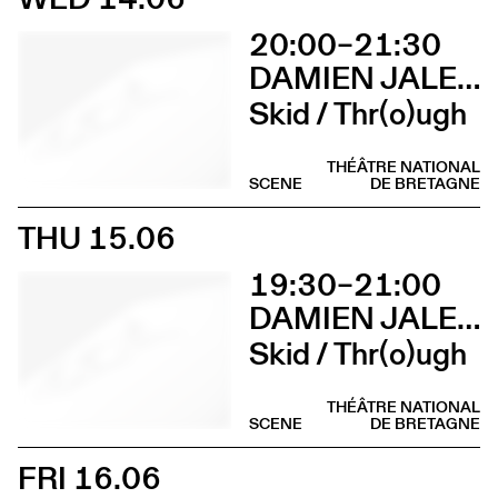
20:00–21:30
DAMIEN JALET BALLET DU GRAND THÉÂTRE DE GENÈVE
Skid / Thr(o)ugh
THÉÂTRE NATIONAL
SCENE
DE BRETAGNE
THU 15.06
19:30–21:00
DAMIEN JALET BALLET DU GRAND THÉÂTRE DE GENÈVE
Skid / Thr(o)ugh
THÉÂTRE NATIONAL
SCENE
DE BRETAGNE
FRI 16.06