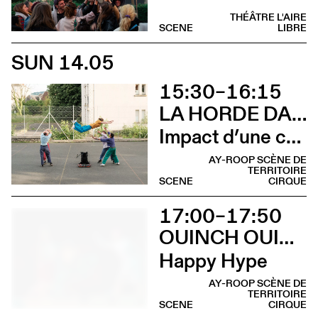
THÉÂTRE L'AIRE
SCENE
LIBRE
SUN 14.05
15:30–16:15
LA HORDE DANS LES PAVÉS
Impact d’une course [Cleunay]
AY-ROOP SCÈNE DE
TERRITOIRE
SCENE
CIRQUE
17:00–17:50
OUINCH OUINCH
Happy Hype
AY-ROOP SCÈNE DE
TERRITOIRE
SCENE
CIRQUE