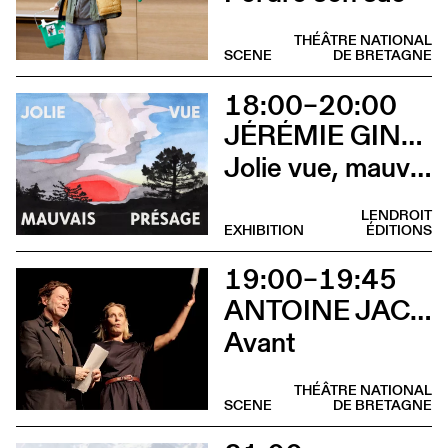
THÉÂTRE NATIONAL
SCENE
DE BRETAGNE
18:00–20:00
JÉRÉMIE GINDRE
Jolie vue, mauvais présage (Vernissage)
LENDROIT
EXHIBITION
ÉDITIONS
19:00–19:45
ANTOINE JACCOUD AVEC MATHIEU AMALRIC ET MARTHE KELLER
Avant
THÉÂTRE NATIONAL
SCENE
DE BRETAGNE