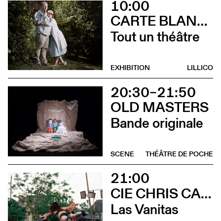
10:00
CARTE BLANCHE À ALBERTINE & GERMANO ZULLO
Tout un théâtre
EXHIBITION
LILLICO
20:30–21:50
OLD MASTERS
Bande originale
SCENE
THÉÂTRE DE POCHE
21:00
CIE CHRIS CADILLAC / MARION DUVAL & FLORIAN LEDUC
Las Vanitas