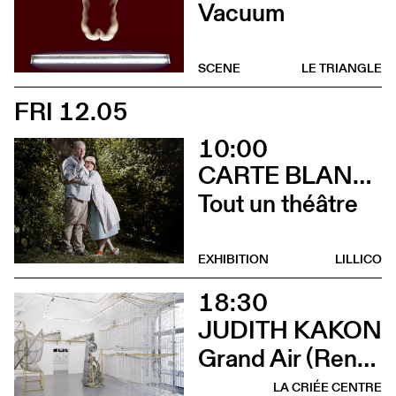
Vacuum
SCENE
LE TRIANGLE
FRI 12.05
10:00
CARTE BLANCHE À ALBERTINE & GERMANO ZULLO
Tout un théâtre
EXHIBITION
LILLICO
18:30
JUDITH KAKON
Grand Air (Rencontre avec Judith Kakon et les commissaires de l’exposition)
LA CRIÉE CENTRE