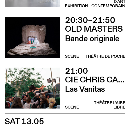
D'ART
EXHIBITION
CONTEMPORAIN
20:30–21:50
OLD MASTERS
Bande originale
SCENE
THÉÂTRE DE POCHE
21:00
CIE CHRIS CADILLAC / MARION DUVAL & FLORIAN LEDUC
Las Vanitas
THÉÂTRE L'AIRE
SCENE
LIBRE
SAT 13.05