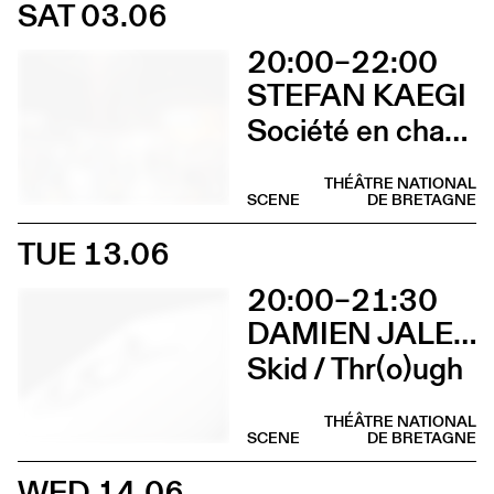
SAT 03.06
20:00–22:00
STEFAN KAEGI
Société en chantier
THÉÂTRE NATIONAL
SCENE
DE BRETAGNE
TUE 13.06
20:00–21:30
DAMIEN JALET BALLET DU GRAND THÉÂTRE DE GENÈVE
Skid / Thr(o)ugh
THÉÂTRE NATIONAL
SCENE
DE BRETAGNE
WED 14.06