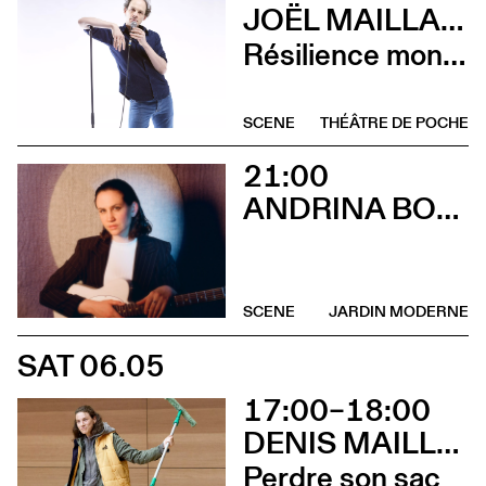
JOËL MAILLARD
Résilience mon cul
SCENE
THÉÂTRE DE POCHE
21:00
ANDRINA BOLLINGER
SCENE
JARDIN MODERNE
SAT 06.05
17:00–18:00
DENIS MAILLEFER ET PASCAL RAMBERT AVEC LOLA GIOUSSE
Perdre son sac