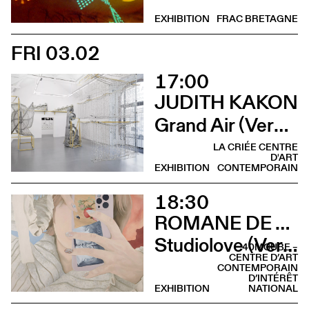
EXHIBITION
FRAC BRETAGNE
FRI 03.02
17:00
JUDITH KAKON
Grand Air (Vernissage)
LA CRIÉE CENTRE
D'ART
EXHIBITION
CONTEMPORAIN
18:30
ROMANE DE WATTEVILLE
Studiolove (Vernissage)
40MCUBE –
CENTRE D’ART
CONTEMPORAIN
D’INTÉRÊT
EXHIBITION
NATIONAL