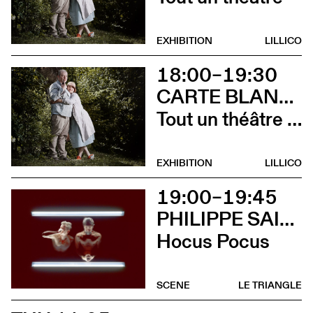
EXHIBITION
LILLICO
18:00–19:30
CARTE BLANCHE À ALBERTINE & GERMANO ZULLO
Tout un théâtre (Rencontre avec Albertine et Germano Zullo et soirée films d’animation. Tout public dès 10 ans)
EXHIBITION
LILLICO
19:00–19:45
PHILIPPE SAIRE
Hocus Pocus
SCENE
LE TRIANGLE