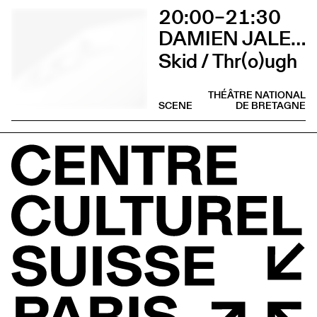
20:00–21:30
DAMIEN JALET BALLET DU GRAND THÉÂTRE DE GENÈVE
Skid / Thr(o)ugh
THÉÂTRE NATIONAL
SCENE
DE BRETAGNE