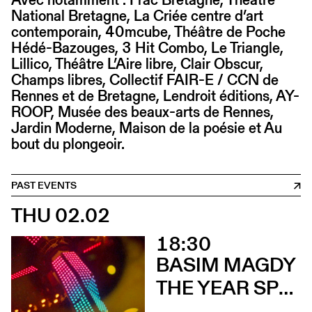
National Bretagne, La Criée centre d’art
contemporain, 40mcube, Théâtre de Poche
Hédé-Bazouges, 3 Hit Combo, Le Triangle,
Lillico, Théâtre L’Aire libre, Clair Obscur,
Champs libres, Collectif FAIR-E / CCN de
Rennes et de Bretagne, Lendroit éditions, AY-
ROOP, Musée des beaux-arts de Rennes,
Jardin Moderne, Maison de la poésie et Au
bout du plongeoir.
PAST EVENTS
THU 02.02
18:30
BASIM MAGDY
THE YEAR SPRING ARRIVED IN SEPTEMBER (Vernissage)