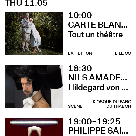
THU 11.05
10:00
CARTE BLANCHE À ALBERTINE & GERMANO ZULLO
Tout un théâtre
EXHIBITION
LILLICO
18:30
NILS AMADEUS LANGE
Hildegard von Bingen
KIOSQUE DU PARC
SCENE
DU THABOR
19:00–19:25
PHILIPPE SAIRE