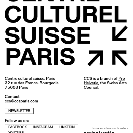
Centre culturel suisse. Paris
CCS is a branch of
Pro
32 rue des Francs-Bourgeois
Helvetia
, the Swiss Arts
75003 Paris
Council.
Contact
ccs@ccsparis.com
NEWSLETTER
Follow us on:
FACEBOOK
INSTAGRAM
LINKEDIN
YOUTUBE