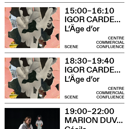
15:00–16:10
IGOR CARDELLINI & TOMAS GONZALEZ
L’Âge d’or
CENTRE
COMMERCIAL
SCENE
CONFLUENCE
18:30–19:40
IGOR CARDELLINI & TOMAS GONZALEZ
L’Âge d’or
CENTRE
COMMERCIAL
SCENE
CONFLUENCE
19:00–22:00
MARION DUVAL - CHRIS CADILLAC