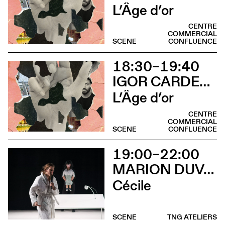
L’Âge d’or
CENTRE
COMMERCIAL
SCENE
CONFLUENCE
18:30–19:40
IGOR CARDELLINI & TOMAS GONZALEZ
L’Âge d’or
CENTRE
COMMERCIAL
SCENE
CONFLUENCE
19:00–22:00
MARION DUVAL - CHRIS CADILLAC
Cécile
SCENE
TNG ATELIERS