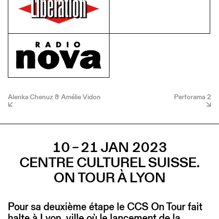
Alenka Chenuz & Amélie Vidon
Perforama 2
10 – 21 JAN 2023
CENTRE CULTUREL SUISSE.
ON TOUR À LYON
Pour sa deuxième étape le CCS On Tour fait
halte à Lyon, ville où le lancement de la