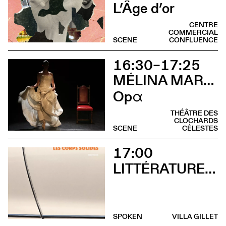
L’Âge d’or
CENTRE
COMMERCIAL
SCENE
CONFLUENCE
16:30–17:25
MÉLINA MARTIN
Opα
THÉÂTRE DES
CLOCHARDS
SCENE
CÉLESTES
17:00
LITTÉRATURES SUISSES
SPOKEN
VILLA GILLET