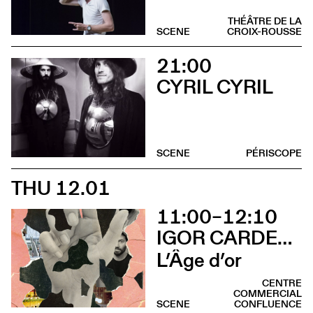
THÉÂTRE DE LA
SCENE
CROIX-ROUSSE
21:00
CYRIL CYRIL
SCENE
PÉRISCOPE
THU 12.01
11:00–12:10
IGOR CARDELLINI & TOMAS GONZALEZ
L’Âge d’or
CENTRE
COMMERCIAL
SCENE
CONFLUENCE