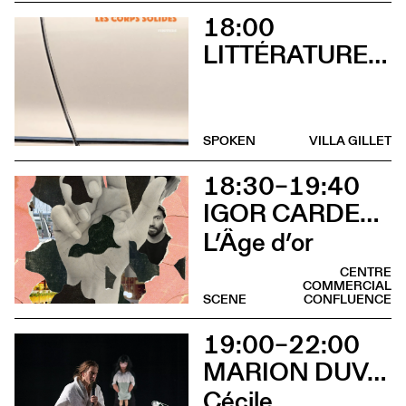
18:00
LITTÉRATURES SUISSES
SPOKEN
VILLA GILLET
18:30–19:40
IGOR CARDELLINI & TOMAS GONZALEZ
L’Âge d’or
CENTRE
COMMERCIAL
SCENE
CONFLUENCE
19:00–22:00
MARION DUVAL - CHRIS CADILLAC
Cécile