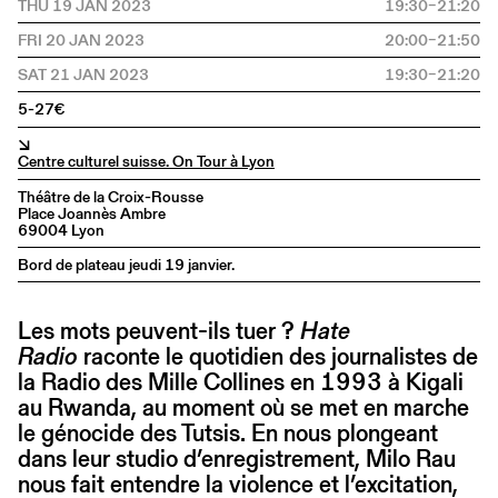
THU 19 JAN 2023
19:30–21:20
FRI 20 JAN 2023
20:00–21:50
SAT 21 JAN 2023
19:30–21:20
5-27€
↘
Centre culturel suisse. On Tour à Lyon
Théâtre de la Croix-Rousse
Place Joannès Ambre
69004 Lyon
Bord de plateau jeudi 19 janvier.
Les mots peuvent-ils tuer ?
Hate
Radio
raconte le quotidien des journalistes de
la Radio des Mille Collines en 1993 à Kigali
au Rwanda, au moment où se met en marche
le génocide des Tutsis. En nous plongeant
dans leur studio d’enregistrement, Milo Rau
nous fait entendre la violence et l’excitation,