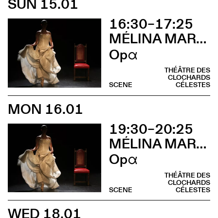
SUN 15.01
16:30–17:25
MÉLINA MARTIN
Opα
THÉÂTRE DES
CLOCHARDS
SCENE
CÉLESTES
MON 16.01
19:30–20:25
MÉLINA MARTIN
Opα
THÉÂTRE DES
CLOCHARDS
SCENE
CÉLESTES
WED 18.01