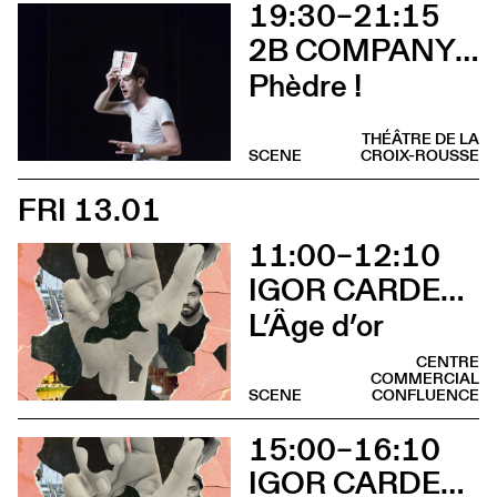
19:30–21:15
2B COMPANY - FRANÇOIS GREMAUD
Phèdre !
THÉÂTRE DE LA
SCENE
CROIX-ROUSSE
FRI 13.01
11:00–12:10
IGOR CARDELLINI & TOMAS GONZALEZ
L’Âge d’or
CENTRE
COMMERCIAL
SCENE
CONFLUENCE
15:00–16:10
IGOR CARDELLINI & TOMAS GONZALEZ