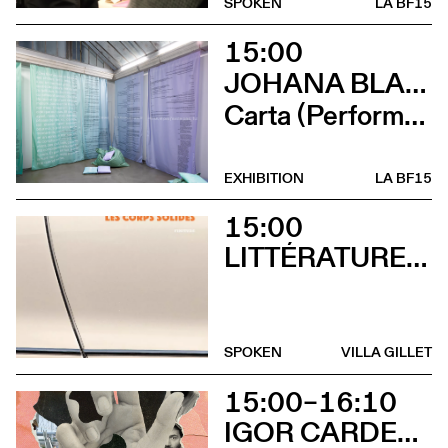
SPOKEN
LA BF15
15:00
JOHANA BLANC ET SIMONE HOLLIGER
Carta (Performance de Johana Blanc)
EXHIBITION
LA BF15
15:00
LITTÉRATURES SUISSES
SPOKEN
VILLA GILLET
15:00–16:10
IGOR CARDELLINI & TOMAS GONZALEZ