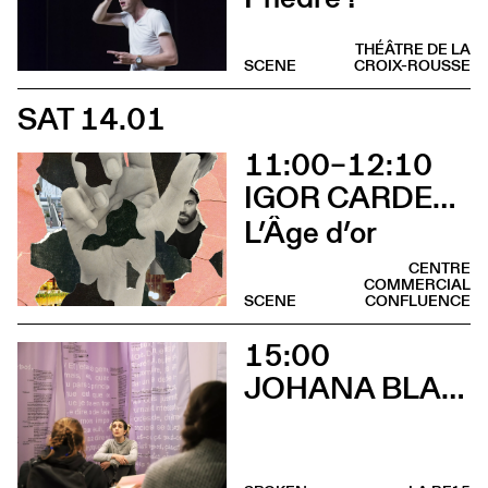
THÉÂTRE DE LA
SCENE
CROIX-ROUSSE
SAT 14.01
11:00–12:10
IGOR CARDELLINI & TOMAS GONZALEZ
L’Âge d’or
CENTRE
COMMERCIAL
SCENE
CONFLUENCE
15:00
JOHANA BLANC