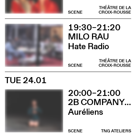
THÉÂTRE DE LA
SCENE
CROIX-ROUSSE
19:30–21:20
MILO RAU
Hate Radio
THÉÂTRE DE LA
SCENE
CROIX-ROUSSE
TUE 24.01
20:00–21:00
2B COMPANY - FRANÇOIS GREMAUD
Auréliens
SCENE
TNG ATELIERS