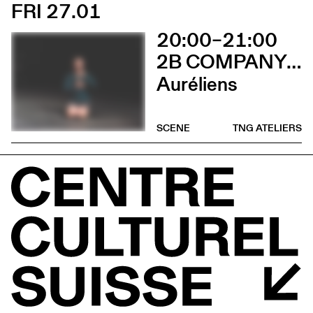
FRI 27.01
20:00–21:00
2B COMPANY - FRANÇOIS GREMAUD
Auréliens
SCENE
TNG ATELIERS