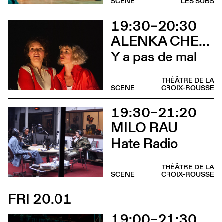
SCENE
LES SUBS
19:30–20:30
ALENKA CHENUZ & AMÉLIE VIDON
Y a pas de mal
THÉÂTRE DE LA
SCENE
CROIX-ROUSSE
19:30–21:20
MILO RAU
Hate Radio
THÉÂTRE DE LA
SCENE
CROIX-ROUSSE
FRI 20.01
19:00–21:30