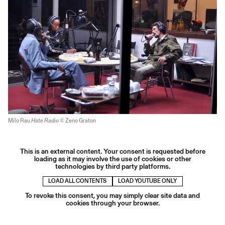
Milo Rau
Hate Radio
© Zeno Graton
This is an external content. Your consent is requested before
loading as it may involve the use of cookies or other
technologies by third party platforms.
LOAD ALL CONTENTS
LOAD YOUTUBE ONLY
To revoke this consent, you may simply clear site data and
cookies through your browser.