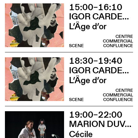
15:00–16:10
IGOR CARDELLINI & TOMAS GONZALEZ
L’Âge d’or
CENTRE
COMMERCIAL
SCENE
CONFLUENCE
18:30–19:40
IGOR CARDELLINI & TOMAS GONZALEZ
L’Âge d’or
CENTRE
COMMERCIAL
SCENE
CONFLUENCE
19:00–22:00
MARION DUVAL - CHRIS CADILLAC
Cécile