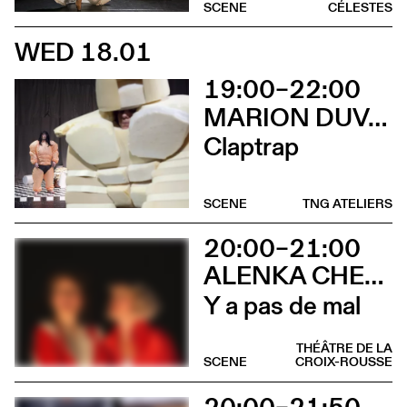
SCENE
CÉLESTES
WED 18.01
19:00–22:00
MARION DUVAL - CHRIS CADILLAC
Claptrap
SCENE
TNG ATELIERS
20:00–21:00
ALENKA CHENUZ & AMÉLIE VIDON
Y a pas de mal
THÉÂTRE DE LA
SCENE
CROIX-ROUSSE
20:00–21:50