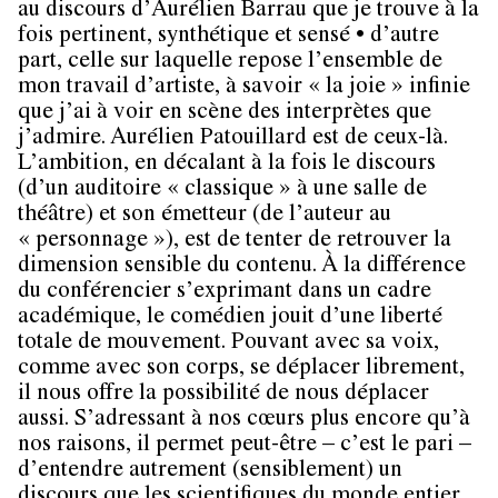
au discours d’Aurélien Barrau que je trouve à la
fois pertinent, synthétique et sensé • d’autre
part, celle sur laquelle repose l’ensemble de
mon travail d’artiste, à savoir « la joie » infinie
que j’ai à voir en scène des interprètes que
j’admire. Aurélien Patouillard est de ceux-là.
L’ambition, en décalant à la fois le discours
(d’un auditoire « classique » à une salle de
théâtre) et son émetteur (de l’auteur au
« personnage »), est de tenter de retrouver la
dimension sensible du contenu. À la différence
du conférencier s’exprimant dans un cadre
académique, le comédien jouit d’une liberté
totale de mouvement. Pouvant avec sa voix,
comme avec son corps, se déplacer librement,
il nous offre la possibilité de nous déplacer
aussi. S’adressant à nos cœurs plus encore qu’à
nos raisons, il permet peut-être – c’est le pari –
d’entendre autrement (sensiblement) un
discours que les scientifiques du monde entier