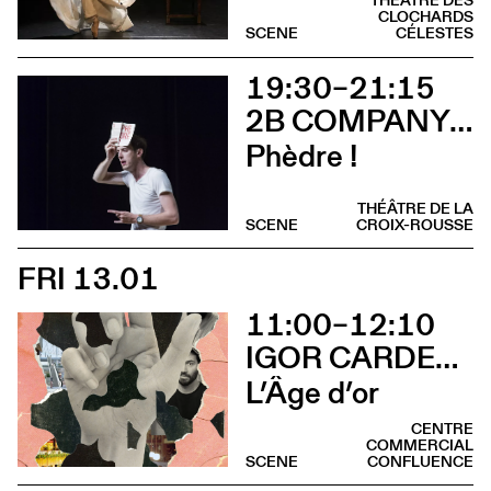
THÉÂTRE DES
CLOCHARDS
SCENE
CÉLESTES
19:30–21:15
2B COMPANY - FRANÇOIS GREMAUD
Phèdre !
THÉÂTRE DE LA
SCENE
CROIX-ROUSSE
FRI 13.01
11:00–12:10
IGOR CARDELLINI & TOMAS GONZALEZ
L’Âge d’or
CENTRE
COMMERCIAL
SCENE
CONFLUENCE