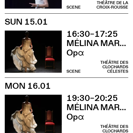
THÉÂTRE DE LA
SCENE
CROIX-ROUSSE
SUN 15.01
16:30–17:25
MÉLINA MARTIN
Opα
THÉÂTRE DES
CLOCHARDS
SCENE
CÉLESTES
MON 16.01
19:30–20:25
MÉLINA MARTIN
Opα
THÉÂTRE DES
CLOCHARDS