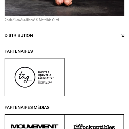
2bcie “Les Auréliens” © Mathilda Olmi
DISTRIBUTION
PARTENAIRES
PARTENAIRES MÉDIAS