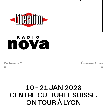
Perforama 2
Émeline Curien
10 – 21 JAN 2023
CENTRE CULTUREL SUISSE.
ON TOUR À LYON