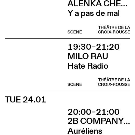
ALENKA CHENUZ & AMÉLIE VIDON
Y a pas de mal
THÉÂTRE DE LA
SCENE
CROIX-ROUSSE
19:30–21:20
MILO RAU
Hate Radio
THÉÂTRE DE LA
SCENE
CROIX-ROUSSE
TUE 24.01
20:00–21:00
2B COMPANY - FRANÇOIS GREMAUD
Auréliens