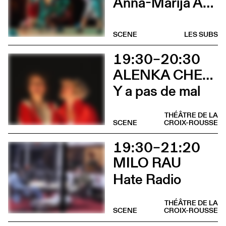
Anna-Marija Adomaityte & Gautier Teuscher, Marc Oosterhoff, Catol Teixeira, Ouinch Ouinch
SCENE
LES SUBS
19:30–20:30
ALENKA CHENUZ & AMÉLIE VIDON
Y a pas de mal
THÉÂTRE DE LA
SCENE
CROIX-ROUSSE
19:30–21:20
MILO RAU
Hate Radio
THÉÂTRE DE LA
SCENE
CROIX-ROUSSE