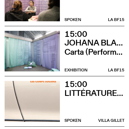
SPOKEN
LA BF15
15:00
JOHANA BLANC ET SIMONE HOLLIGER
Carta (Performance de Johana Blanc)
EXHIBITION
LA BF15
15:00
LITTÉRATURES SUISSES
SPOKEN
VILLA GILLET