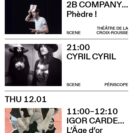
2B COMPANY - FRANÇOIS GREMAUD
Phèdre !
THÉÂTRE DE LA
SCENE
CROIX-ROUSSE
21:00
CYRIL CYRIL
SCENE
PÉRISCOPE
THU 12.01
11:00–12:10
IGOR CARDELLINI & TOMAS GONZALEZ
L’Âge d’or