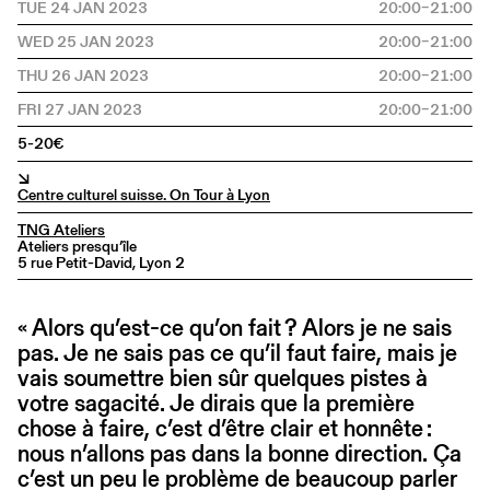
TUE 24 JAN 2023
20:00–21:00
WED 25 JAN 2023
20:00–21:00
THU 26 JAN 2023
20:00–21:00
FRI 27 JAN 2023
20:00–21:00
5-20€
↘
Centre culturel suisse. On Tour à Lyon
TNG Ateliers
Ateliers presqu’île
5 rue Petit-David, Lyon 2
« Alors qu’est-ce qu’on fait ? Alors je ne sais
pas. Je ne sais pas ce qu’il faut faire, mais je
vais soumettre bien sûr quelques pistes à
votre sagacité. Je dirais que la première
chose à faire, c’est d’être clair et honnête :
nous n’allons pas dans la bonne direction. Ça
c’est un peu le problème de beaucoup parler