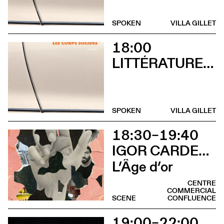
SPOKEN
VILLA GILLET
18:00
LITTÉRATURES SUISSES
SPOKEN
VILLA GILLET
18:30–19:40
IGOR CARDELLINI & TOMAS GONZALEZ
L’Âge d’or
CENTRE
COMMERCIAL
SCENE
CONFLUENCE
19:00–22:00