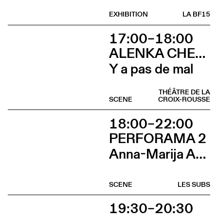
EXHIBITION
LA BF15
17:00–18:00
ALENKA CHENUZ & AMÉLIE VIDON
Y a pas de mal
THÉÂTRE DE LA
SCENE
CROIX-ROUSSE
18:00–22:00
PERFORAMA 2
Anna-Marija Adomaityte & Gautier Teuscher, Marc Oosterhoff, Catol Teixeira, Ouinch Ouinch
SCENE
LES SUBS
19:30–20:30