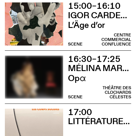
15:00–16:10
IGOR CARDELLINI & TOMAS GONZALEZ
L’Âge d’or
CENTRE
COMMERCIAL
SCENE
CONFLUENCE
16:30–17:25
MÉLINA MARTIN
Opα
THÉÂTRE DES
CLOCHARDS
SCENE
CÉLESTES
17:00
LITTÉRATURES SUISSES