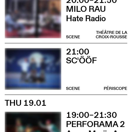
MILO RAU
Hate Radio
THÉÂTRE DE LA
SCENE
CROIX-ROUSSE
21:00
SC'ÖÖF
SCENE
PÉRISCOPE
THU 19.01
19:00–21:30
PERFORAMA 2