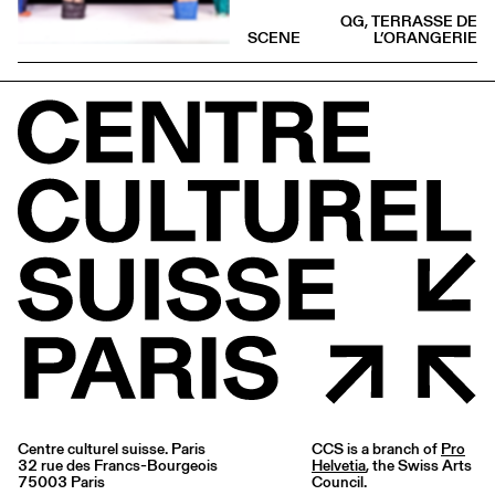
QG, TERRASSE DE
SCENE
L’ORANGERIE
Centre culturel suisse. Paris
CCS is a branch of
Pro
32 rue des Francs-Bourgeois
Helvetia
, the Swiss Arts
75003 Paris
Council.