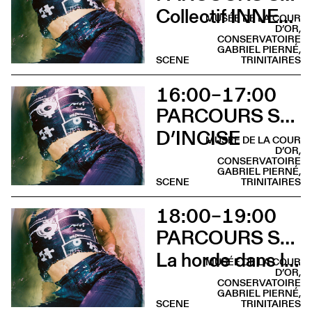
Collectif INNER LIGHT
MUSÉE DE LA COUR
D’OR,
CONSERVATOIRE
GABRIEL PIERNÉ,
SCENE
TRINITAIRES
16:00–17:00
PARCOURS SUR LA COLLINE SAINTE-CROIX
D’INCISE
MUSÉE DE LA COUR
D’OR,
CONSERVATOIRE
GABRIEL PIERNÉ,
SCENE
TRINITAIRES
18:00–19:00
PARCOURS SUR LA COLLINE SAINTE-CROIX
La horde dans les pavés
MUSÉE DE LA COUR
D’OR,
CONSERVATOIRE
GABRIEL PIERNÉ,
SCENE
TRINITAIRES