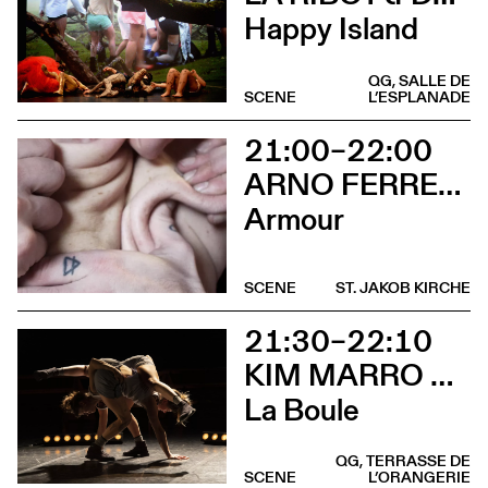
Happy Island
QG, SALLE DE
SCENE
L’ESPLANADE
21:00–22:00
ARNO FERRERA & GILLES POLET
Armour
SCENE
ST. JAKOB KIRCHE
21:30–22:10
KIM MARRO & LIAM LELARGE
La Boule
QG, TERRASSE DE
SCENE
L’ORANGERIE