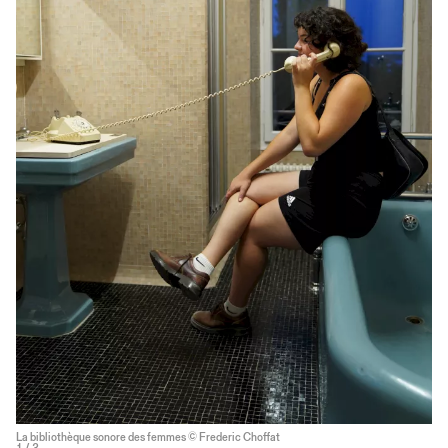
La bibliothèque sonore des femmes © Frederic Choffat