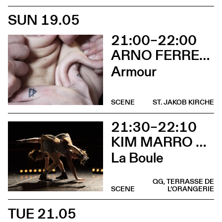
SUN 19.05
21:00–22:00
ARNO FERRERA & GILLES POLET
Armour
SCENE
ST. JAKOB KIRCHE
21:30–22:10
KIM MARRO & LIAM LELARGE
La Boule
QG, TERRASSE DE
SCENE
L’ORANGERIE
TUE 21.05