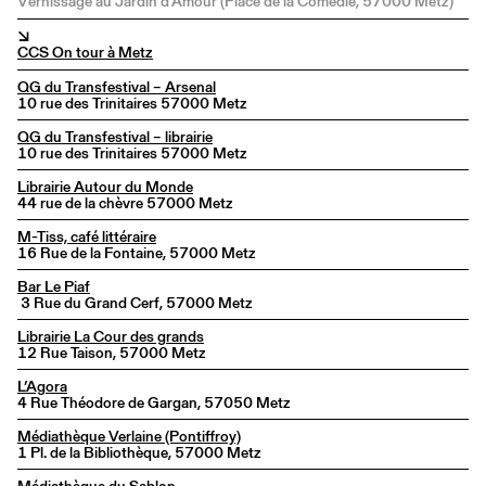
Vernissage au Jardin d’Amour (Place de la Comédie, 57000 Metz)
↘
CCS On tour à Metz
QG du Transfestival – Arsenal
10 rue des Trinitaires 57000 Metz
QG du Transfestival – librairie
10 rue des Trinitaires 57000 Metz
Librairie Autour du Monde
44 rue de la chèvre 57000 Metz
M-Tiss, café littéraire
16 Rue de la Fontaine, 57000 Metz
Bar Le Piaf
3 Rue du Grand Cerf, 57000 Metz
Librairie La Cour des grands
12 Rue Taison, 57000 Metz
L’Agora
4 Rue Théodore de Gargan, 57050 Metz
Médiathèque Verlaine (Pontiffroy)
1 Pl. de la Bibliothèque, 57000 Metz
Médiathèque du Sablon