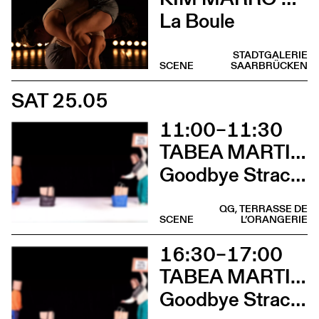
La Boule
STADTGALERIE
SCENE
SAARBRÜCKEN
SAT 25.05
11:00–11:30
TABEA MARTIN & CIE BEWEGGRUND
Goodbye Stracciatella
QG, TERRASSE DE
SCENE
L’ORANGERIE
16:30–17:00
TABEA MARTIN & CIE BEWEGGRUND
Goodbye Stracciatella