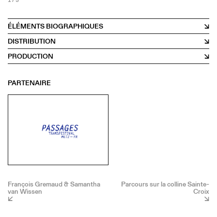
1
/ 3
ÉLÉMENTS BIOGRAPHIQUES
DISTRIBUTION
PRODUCTION
PARTENAIRE
François Gremaud & Samantha
Parcours sur la colline Sainte-
van Wissen
Croix