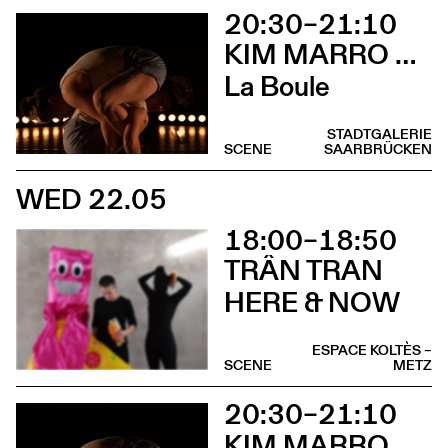
20:30–21:10
KIM MARRO & LIAM LELARGE
La Boule
STADTGALERIE
SCENE
SAARBRÜCKEN
WED 22.05
18:00–18:50
TRÂN TRAN
HERE & NOW
ESPACE KOLTÈS –
SCENE
METZ
20:30–21:10
KIM MARRO & LIAM LELARGE