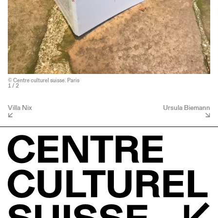
© Centre culturel suisse. Paris
1
/ 2
Villa Nix
Ursula Biemann