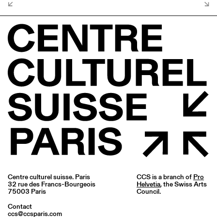
Centre culturel suisse. Paris
CCS is a branch of
Pro
32 rue des Francs-Bourgeois
Helvetia
, the Swiss Arts
75003 Paris
Council.
Contact
ccs@ccsparis.com