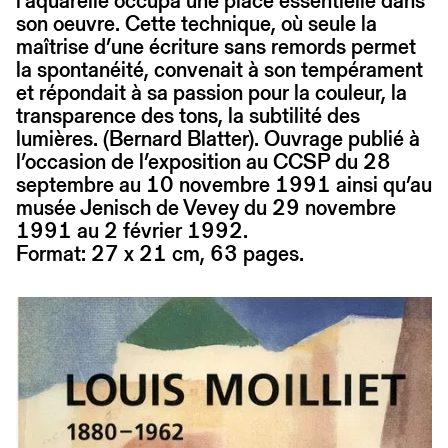
l’aquarelle occupa une place essentielle dans
son oeuvre. Cette technique, où seule la
maîtrise d’une écriture sans remords permet
la spontanéité, convenait à son tempérament
et répondait à sa passion pour la couleur, la
transparence des tons, la subtilité des
lumières. (Bernard Blatter). Ouvrage publié à
l’occasion de l’exposition au CCSP du 28
septembre au 10 novembre 1991 ainsi qu’au
musée Jenisch de Vevey du 29 novembre
1991 au 2 février 1992.
Format: 27 x 21 cm, 63 pages.