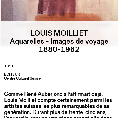
LOUIS MOILLIET
Aquarelles - Images de voyage
1880-1962
1991
EDITEUR
Centre Culturel Suisse
Comme René Auberjonois l’affirmait déjà,
Louis Moilliet compte certainement parmi les
artistes suisses les plus remarquables de sa
génération. Durant plus de trente-cinq ans,