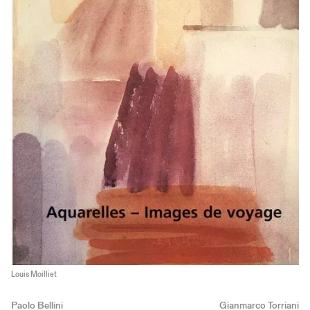
Louis Moilliet
Paolo Bellini
Gianmarco Torriani