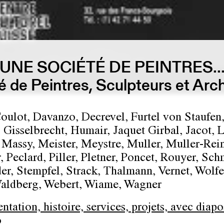
UNE SOCIÉTÉ DE PEINTRES..
té de Peintres, Sculpteurs et Ar
Coulot, Davanzo, Decrevel, Furtel von Staufen
 Gisselbrecht, Humair, Jaquet Girbal, Jacot, 
Massy, Meister, Meystre, Muller, Muller-Rein
 Peclard, Piller, Pletner, Poncet, Rouyer, Sch
er, Stempfel, Strack, Thalmann, Vernet, Wolfe
aldberg, Webert, Wiame, Wagner
tation, histoire, services, projets, avec diapo
o