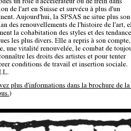
odes un rôle d'accélérateur ou de frein dans
ion de l'art en Suisse et survécu à plus d'un
ment. Aujourd'hui, la SPSAS ne situe plus son
lan des renouvellements de l'histoire de l'art, el
ment la cohabitation des styles et des tendanc
ues les plus divers. Elle a repris à son compte,
e, une vitalité renouvelée, le combat de toujo
connaître les droits des artistes et pour tenter
rer conditions de travail et insertion sociale.
I.L.
vez plus d'informations dans la brochure de 
ous.
)