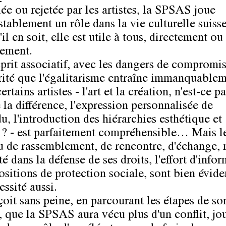
ée ou rejetée par les artistes, la SPSAS joue
stablement un rôle dans la vie culturelle suis
il en soit, elle est utile à tous, directement ou
tement.
sprit associatif, avec les dangers de compromis
ité que l'égalitarisme entraîne immanquablem
ertains artistes - l'art et la création, n'est-ce pa
 la différence, l'expression personnalisée de
du, l'introduction des hiérarchies esthétique et
 ? - est parfaitement compréhensible… Mais l
eu de rassemblement, de rencontre, d'échange, 
té dans la défense de ses droits, l'effort d'info
positions de protection sociale, sont bien évi
ssité aussi.
oit sans peine, en parcourant les étapes de so
e, que la SPSAS aura vécu plus d'un conflit, jo