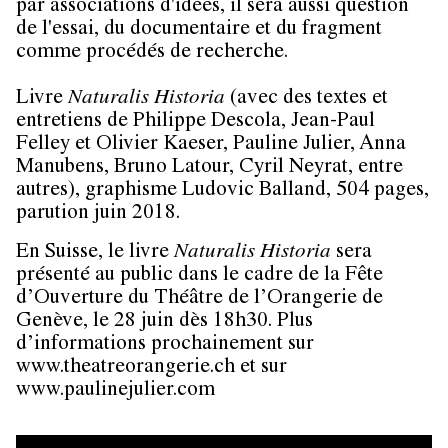
par associations d'idées, il sera aussi question
de l'essai, du documentaire et du fragment
comme procédés de recherche.
Livre
Naturalis Historia
(avec des textes et
entretiens de Philippe Descola, Jean-Paul
Felley et Olivier Kaeser, Pauline Julier, Anna
Manubens, Bruno Latour, Cyril Neyrat, entre
autres), graphisme Ludovic Balland, 504 pages,
parution juin 2018.
En Suisse, le livre
Naturalis Historia
sera
présenté au public dans le cadre de la Fête
d’Ouverture du Théâtre de l’Orangerie de
Genève, le 28 juin dès 18h30. Plus
d’informations prochainement sur
www.theatreorangerie.ch et sur
www.paulinejulier.com