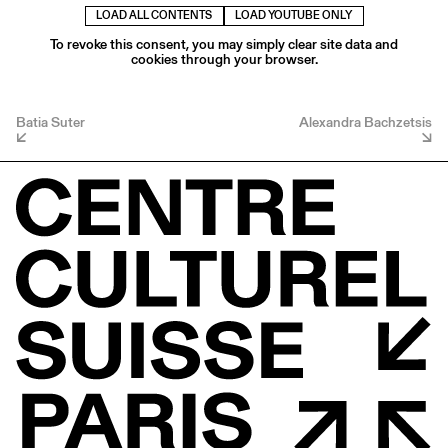
LOAD ALL CONTENTS
LOAD YOUTUBE ONLY
To revoke this consent, you may simply clear site data and
cookies through your browser.
Batia Suter
Alexandra Bachzetsis