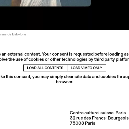
crans de Babylone
s an external content. Your consent is requested before loading as
olve the use of cookies or other technologies by third party platfo
LOAD ALL CONTENTS
LOAD VIMEO ONLY
ke this consent, you may simply clear site data and cookies thro
browser.
Centre culturel suisse. Paris
32 rue des Francs-Bourgeois
75003 Paris