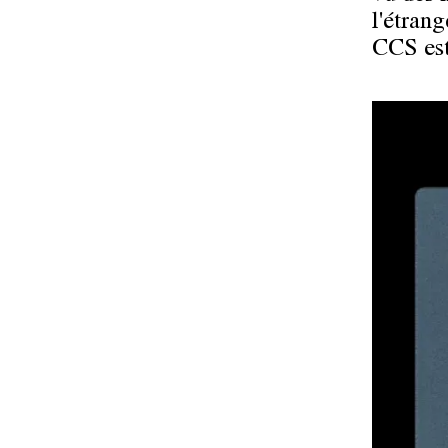
l'étrang
CCS est