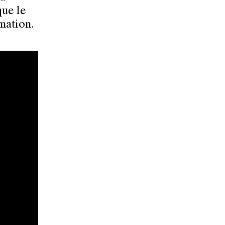
que le
mation.