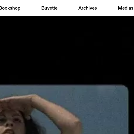
Bookshop
Buvette
Archives
Medias