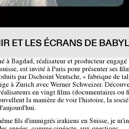
IR ET LES ÉCRANS DE BABY
né à Bagdad, réalisateur et producteur engagé
uisse, est invité à Paris pour présenter ses fil
oduits par Dschoint Ventschr, « fabrique de tal
irige à Zurich avec Werner Schweizer. Découve
réalisateurs en vingt films (documentaires ou f
uvellent la manière de voir l'histoire, la sociét
d'aujourd'hui.
me fils d'immigrés irakiens en Suisse, je m'in