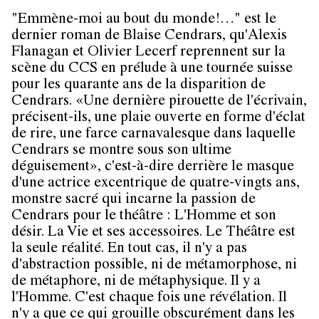
"Emmène-moi au bout du monde!…" est le
dernier roman de Blaise Cendrars, qu'Alexis
Flanagan et Olivier Lecerf reprennent sur la
scène du CCS en prélude à une tournée suisse
pour les quarante ans de la disparition de
Cendrars. «Une dernière pirouette de l'écrivain,
précisent-ils, une plaie ouverte en forme d'éclat
de rire, une farce carnavalesque dans laquelle
Cendrars se montre sous son ultime
déguisement», c'est-à-dire derrière le masque
d'une actrice excentrique de quatre-vingts ans,
monstre sacré qui incarne la passion de
Cendrars pour le théâtre : L'Homme et son
désir. La Vie et ses accessoires. Le Théâtre est
la seule réalité. En tout cas, il n'y a pas
d'abstraction possible, ni de métamorphose, ni
de métaphore, ni de métaphysique. Il y a
l'Homme. C'est chaque fois une révélation. Il
n'y a que ce qui grouille obscurément dans les