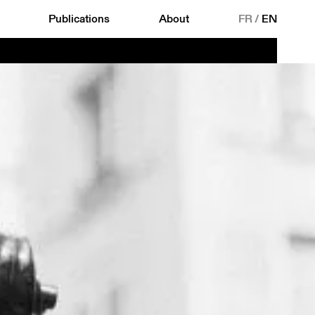
Publications
About
FR
/
EN