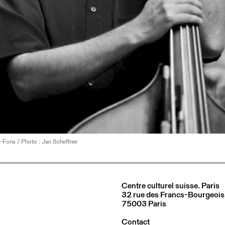
-Fons / Photo : Jan Scheffner
Centre culturel suisse. Paris
32 rue des Francs-Bourgeois
75003 Paris
Contact