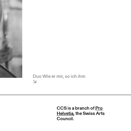
Duo Wie er mir, so ich ihm
CCS is a branch of
Pro
Helvetia
, the Swiss Arts
Council.