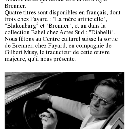
volume de ce qui devait être la tétralogie
Brenner.
Quatre titres sont disponibles en français, dont
trois chez Fayard : "La mère artificielle",
"Blakenburg" et "Brenner", et un dans la
collection Babel chez Actes Sud : "Diabelli".
Nous fêtons au Centre culturel suisse la sortie
de Brenner, chez Fayard, en compagnie de
Gilbert Musy, le traducteur de cette œuvre
majeure, qu'il nous présente.