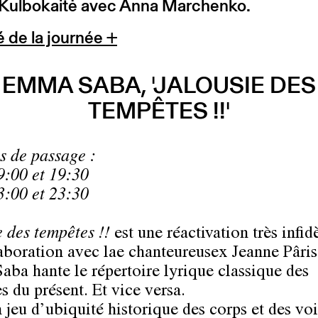
 Kulbokaitė avec Anna Marchenko.
 de la journée +
EMMA SABA, 'JALOUSIE DES
TEMPÊTES !!'
s de passage :
9:00 et 19:30
3:00 et 23:30
e des tempêtes !!
est une réactivation très infid
aboration avec lae chanteureusex Jeanne Pâris
ba hante le répertoire lyrique classique des
s du présent. Et vice versa.
 jeu d’ubiquité historique des corps et des voi