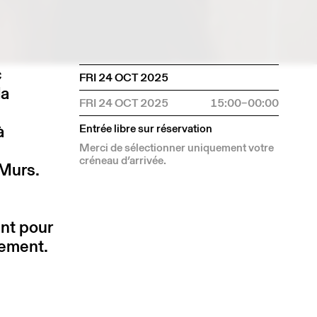
c
FRI 24 OCT 2025
la
FRI 24 OCT 2025
15:00–00:00
à
Entrée libre sur réservation
Merci de sélectionner uniquement votre
créneau d’arrivée.
-Murs.
ent pour
rement.