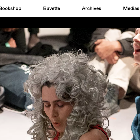
Bookshop
Buvette
Archives
Medias