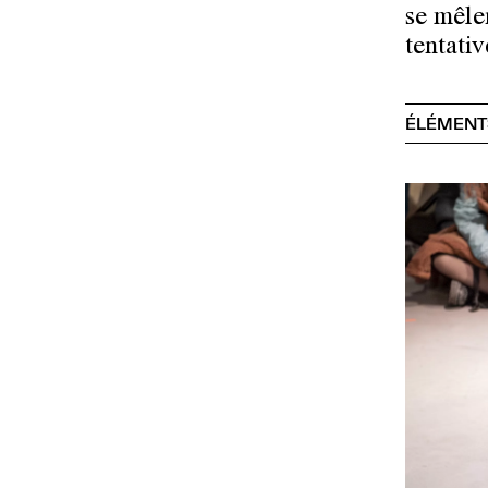
se mêle
tentati
ÉLÉMENT