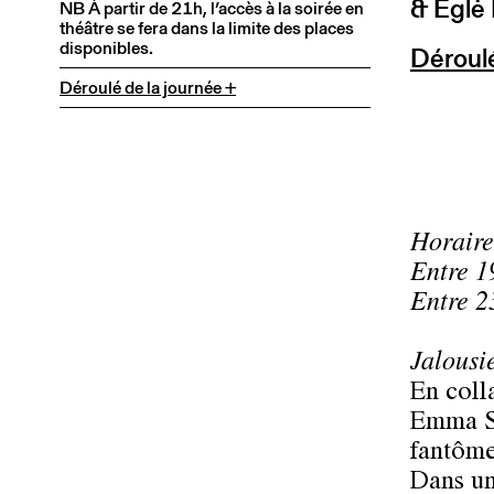
& Eglė
NB À partir de 21h, l’accès à la soirée en
théâtre se fera dans la limite des places
disponibles.
Déroulé
Déroulé de la journée +
Horaire
Entre 1
Entre 2
Jalousi
En coll
Emma Sa
fantôme
Dans un