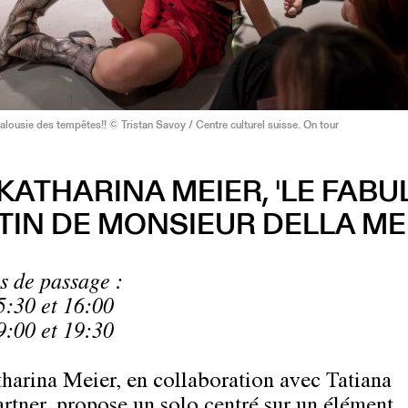
ousie des tempêtes!! © Tristan Savoy / Centre culturel suisse. On tour
KATHARINA MEIER, 'LE FAB
TIN DE MONSIEUR DELLA ME
s de passage :
5:30 et 16:00
9:00 et 19:30
harina Meier, en collaboration avec Tatiana