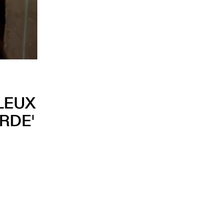
ULEUX
RDE'