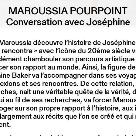
MAROUSSIA POURPOINT
Conversation avec Joséphine
aroussia découvre l’histoire de Joséphine
 rencontre » avec l’icône du 20ème siècle v
dément chambouler son parcours artistique
cer son rapport au monde. Ainsi, la figure de
ine Baker va l’accompagner dans ses voya
lexions et ses rencontres. De cette relation
hes, nait une véritable quête de la vérité, 
qui au fil de ses recherches, va forcer Marou
roger sur son propre rapport à l’histoire, aux 
 largement aux récits que l’on se créé et qui
ent.