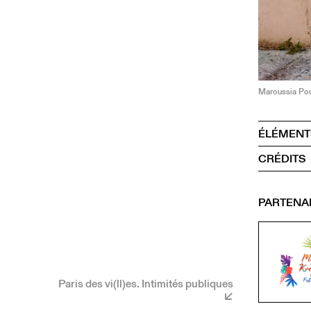
Maroussia Pou
ÉLÉMENT
CRÉDITS
PARTENA
Paris des vi(ll)es. Intimités publiques