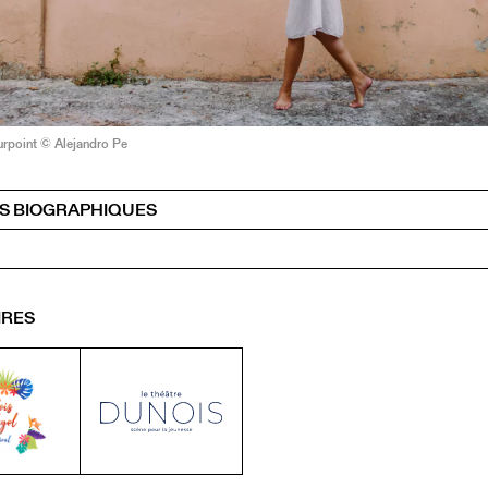
rpoint © Alejandro Pe
S BIOGRAPHIQUES
IRES