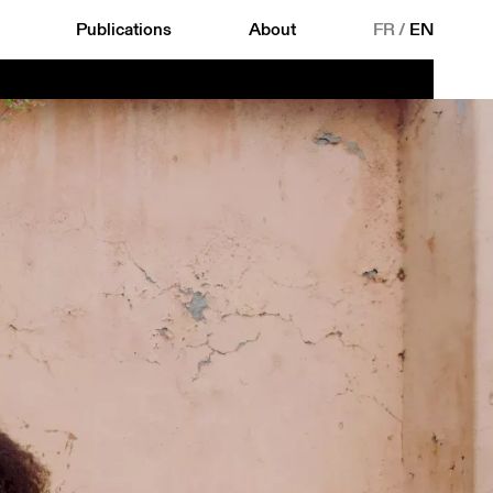
Publications
About
FR
/
EN