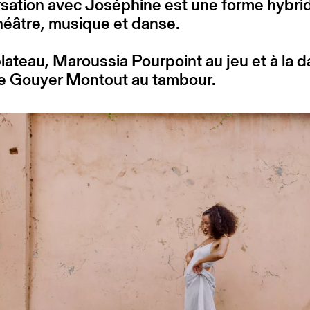
sation avec Joséphine est une forme hybri
héâtre, musique et danse.
plateau, Maroussia Pourpoint au jeu et à la 
pe Gouyer Montout au tambour.