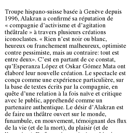
Troupe hispano-suisse basée à Genève depuis
1996,
Alakran
a confirmé sa réputation de
« compagnie d’activisme et d’agitation
théâtrale » à travers plusieurs créations
iconoclastes. « Rien n’est noir ou blanc,
heureux ou franchement malheureux, optimiste
contre pessimiste, mais au contraire: tout est
entre deux». C’est en partant de ce constat,
qu’
Esperanza López
et
Oskar Gómez Mata
ont
élaboré leur nouvelle création. Le spectacle est
conçu comme une expérience particulière, sur
la base de textes écrits par la compagnie, en
quête d’une relation à la fois naïve et critique
avec le public, appréhendé comme un
partenaire authentique. Le désir d’Alakran est
de faire un théâtre ouvert sur le monde,
funambule, en mouvement, témoignant des flux
de la vie (et de la mort), du plaisir (et de