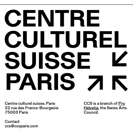
Centre culturel suisse. Paris
CCS is a branch of
Pro
32 rue des Francs-Bourgeois
Helvetia
, the Swiss Arts
75003 Paris
Council.
Contact
ccs@ccsparis.com