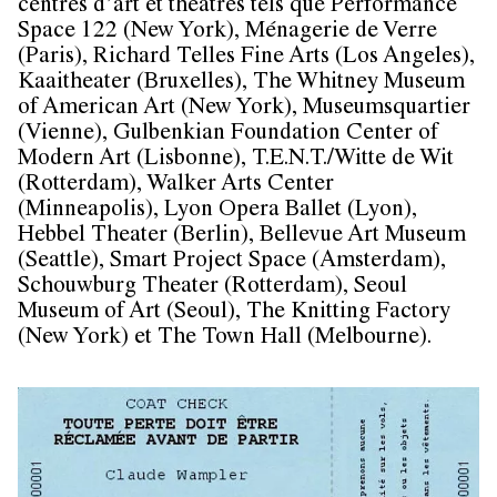
centres d’art et théatres tels que Performance
Space 122 (New York), Ménagerie de Verre
(Paris), Richard Telles Fine Arts (Los Angeles),
Kaaitheater (Bruxelles), The Whitney Museum
of American Art (New York), Museumsquartier
(Vienne), Gulbenkian Foundation Center of
Modern Art (Lisbonne), T.E.N.T./Witte de Wit
(Rotterdam), Walker Arts Center
(Minneapolis), Lyon Opera Ballet (Lyon),
Hebbel Theater (Berlin), Bellevue Art Museum
(Seattle), Smart Project Space (Amsterdam),
Schouwburg Theater (Rotterdam), Seoul
Museum of Art (Seoul), The Knitting Factory
(New York) et The Town Hall (Melbourne).