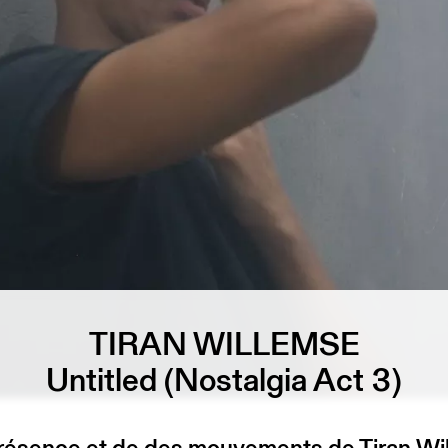
TIRAN WILLEMSE
Untitled (Nostalgia Act 3)
présence et de des mouvements de Tiran Wi