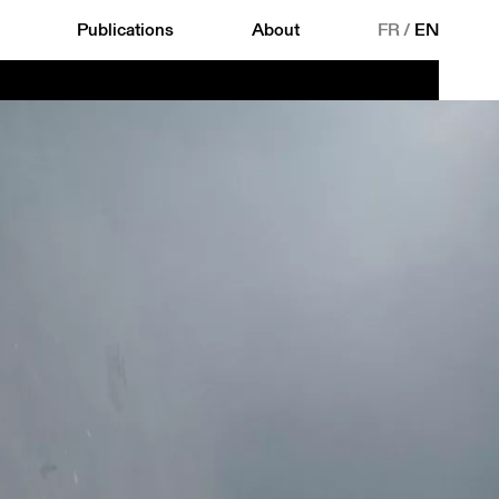
Publications
About
FR
/
EN