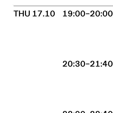
THU 17.10
19:00–20:0
20:30–21:4