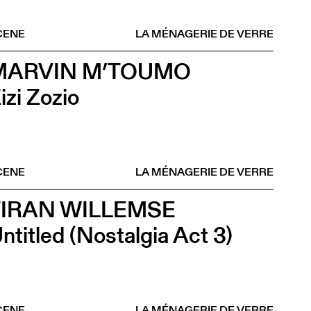
CENE
LA MÉNAGERIE DE VERRE
MARVIN M’TOUMO
izi Zozio
CENE
LA MÉNAGERIE DE VERRE
TIRAN WILLEMSE
ntitled (Nostalgia Act 3)
CENE
LA MÉNAGERIE DE VERRE