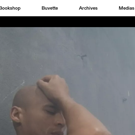
Bookshop
Buvette
Archives
Medias