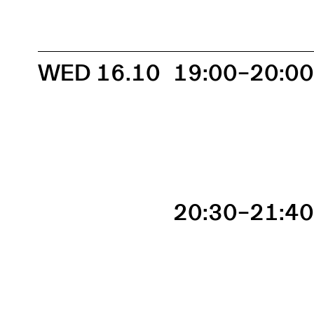
WED 16.10
19:00–20:0
20:30–21:4