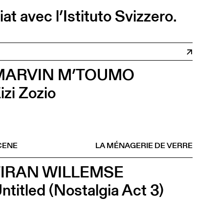
t avec l’Istituto Svizzero.
MARVIN M’TOUMO
izi Zozio
CENE
LA MÉNAGERIE DE VERRE
TIRAN WILLEMSE
ntitled (Nostalgia Act 3)