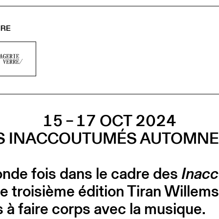
IRE
15 – 17 OCT 2024
S INACCOUTUMÉS AUTOMNE
onde fois dans le cadre des
Inac
e troisième édition Tiran Willem
s à faire corps avec la musique.