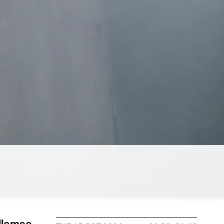
llemse