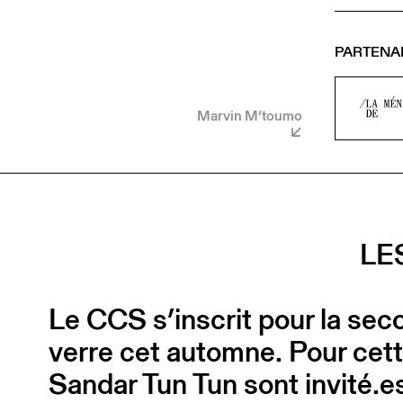
PARTENA
Marvin M’toumo
LE
Le CCS s’inscrit pour la sec
verre cet automne. Pour cett
Sandar Tun Tun sont invité.e