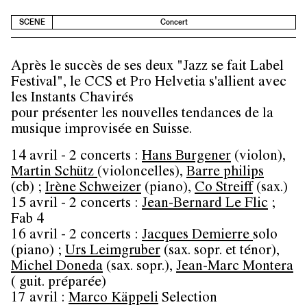
SCENE
Concert
Après le succès de ses deux "Jazz se fait Label
Festival", le CCS et Pro Helvetia s'allient avec
les Instants Chavirés
pour présenter les nouvelles tendances de la
musique improvisée en Suisse.
14 avril - 2 concerts :
Hans Burgener
(violon),
Martin Schütz
(violoncelles),
Barre philips
(cb) ;
Irène Schweizer
(piano),
Co Streiff
(sax.)
15 avril - 2 concerts :
Jean-Bernard Le Flic
;
Fab 4
16 avril - 2 concerts :
Jacques Demierre
solo
(piano) ;
Urs Leimgruber
(sax. sopr. et ténor),
Michel Doneda
(sax. sopr.),
Jean-Marc Montera
( guit. préparée)
17 avril :
Marco Käppeli
Selection