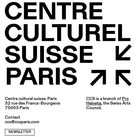
Centre culturel suisse. Paris
CCS is a branch of
Pro
32 rue des Francs-Bourgeois
Helvetia
, the Swiss Arts
75003 Paris
Council.
Contact
ccs@ccsparis.com
NEWSLETTER