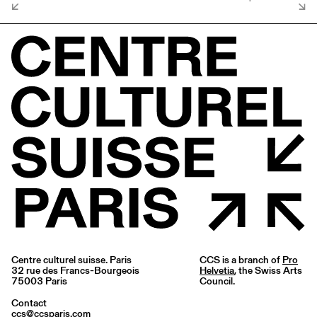
Centre culturel suisse. Paris
CCS is a branch of
Pro
32 rue des Francs-Bourgeois
Helvetia
, the Swiss Arts
75003 Paris
Council.
Contact
ccs@ccsparis.com