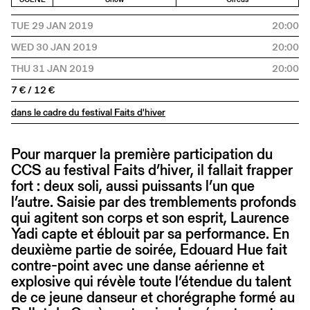
TUE 29 JAN 2019
20:00
WED 30 JAN 2019
20:00
THU 31 JAN 2019
20:00
7 € / 12 €
dans le cadre du festival Faits d'hiver
Pour marquer la première participation du
CCS au festival Faits d’hiver, il fallait frapper
fort : deux soli, aussi puissants l’un que
l’autre. Saisie par des tremblements profonds
qui agitent son corps et son esprit, Laurence
Yadi capte et éblouit par sa performance. En
deuxième partie de soirée, Edouard Hue fait
contre-point avec une danse aérienne et
explosive qui révèle toute l’étendue du talent
de ce jeune danseur et chorégraphe formé au