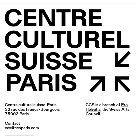
Centre culturel suisse. Paris
CCS is a branch of
Pro
32 rue des Francs-Bourgeois
Helvetia
, the Swiss Arts
75003 Paris
Council.
Contact
ccs@ccsparis.com