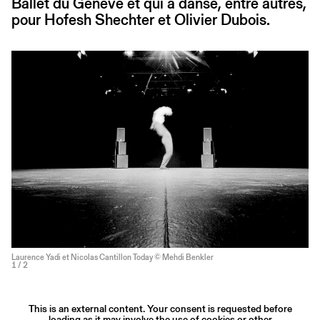
Ballet du Genève et qui a dansé, entre autres,
pour Hofesh Shechter et Olivier Dubois.
Laurence Yadi et Nicolas Cantillon Today © Mehdi Benkler
1
/ 2
This is an external content. Your consent is requested before
loading as it may involve the use of cookies or other