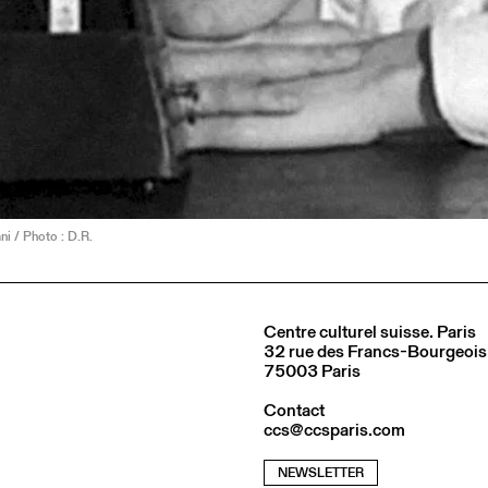
ni / Photo : D.R.
Centre culturel suisse. Paris
32 rue des Francs-Bourgeois
75003 Paris
Contact
ccs@ccsparis.com
NEWSLETTER