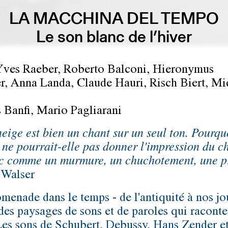
LA MACCHINA DEL TEMPO
Le son blanc de l’hiver
Yves Raeber, Roberto Balconi, Hieronymus
r, Anna Landa, Claude Hauri, Risch Biert, Mi
Banfi, Mario Pagliarani
neige est bien un chant sur un seul ton. Pourqu
 ne pourrait-elle pas donner l'impression du ch
c comme un murmure, un chuchotement, une 
 Walser
menade dans le temps - de l'antiquité à nos jou
 des paysages de sons et de paroles qui raconte
Les sons de Schubert, Debussy, Hans Zender et