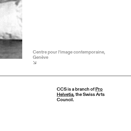
Centre pour l'image contemporaine,
Genève
CCS is a branch of
Pro
Helvetia
, the Swiss Arts
Council.