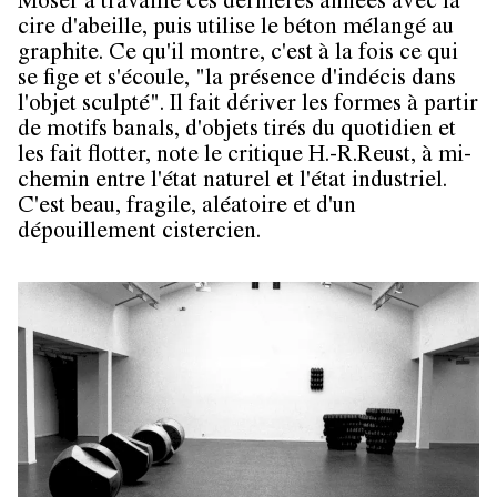
Moser a travaillé ces dernières années avec la
cire d'abeille, puis utilise le béton mélangé au
graphite. Ce qu'il montre, c'est à la fois ce qui
se fige et s'écoule, "la présence d'indécis dans
l'objet sculpté". Il fait dériver les formes à partir
de motifs banals, d'objets tirés du quotidien et
les fait flotter, note le critique H.-R.Reust, à mi-
chemin entre l'état naturel et l'état industriel.
C'est beau, fragile, aléatoire et d'un
dépouillement cistercien.