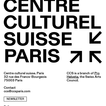
Centre culturel suisse. Paris
CCS is a branch of
Pro
32 rue des Francs-Bourgeois
Helvetia
, the Swiss Arts
75003 Paris
Council.
Contact
ccs@ccsparis.com
NEWSLETTER