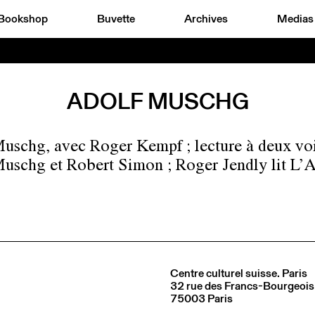
Bookshop
Buvette
Archives
Medias
ADOLF MUSCHG
uschg, avec Roger Kempf ; lecture à deux vo
uschg et Robert Simon ; Roger Jendly lit L’
Centre culturel suisse. Paris
32 rue des Francs-Bourgeois
75003 Paris