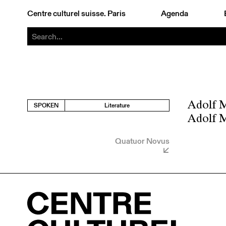
Centre culturel suisse. Paris
Agenda
Adolf M
SPOKEN
Literature
Adolf M
Quatuor Novus