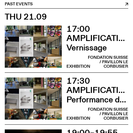
PAST EVENTS
THU 21.09
17:00
AMPLIFICATIONS
Vernissage
FONDATION SUISSE
/ PAVILLON LE
EXHIBITION
CORBUSIER
17:30
AMPLIFICATIONS
Performance de Mio Chareteau
FONDATION SUISSE
/ PAVILLON LE
EXHIBITION
CORBUSIER
19:00–19:55