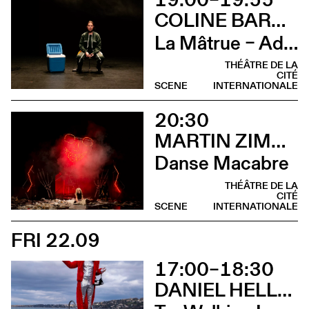
COLINE BARDIN
La Mâtrue – Adieu à la ferme
THÉÂTRE DE LA
CITÉ
SCENE
INTERNATIONALE
20:30
MARTIN ZIMMERMANN
Danse Macabre
THÉÂTRE DE LA
CITÉ
SCENE
INTERNATIONALE
FRI 22.09
17:00–18:30
DANIEL HELLMANN