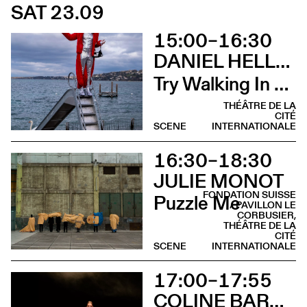
SAT 23.09
15:00–16:30
DANIEL HELLMANN
Try Walking In My Hooves (Déambulation)
THÉÂTRE DE LA
CITÉ
SCENE
INTERNATIONALE
16:30–18:30
JULIE MONOT
FONDATION SUISSE
Puzzle Me
/ PAVILLON LE
CORBUSIER,
THÉÂTRE DE LA
CITÉ
SCENE
INTERNATIONALE
17:00–17:55
COLINE BARDIN