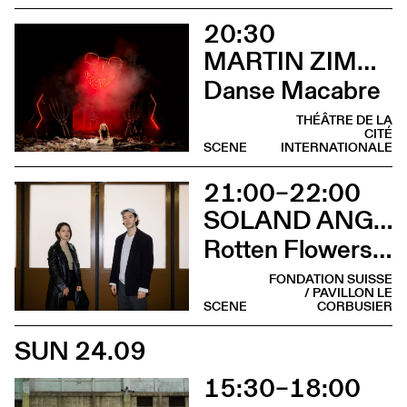
20:30
MARTIN ZIMMERMANN
Danse Macabre
THÉÂTRE DE LA
CITÉ
SCENE
INTERNATIONALE
21:00–22:00
SOLAND ANGEL
Rotten Flowers, shiny shoes
FONDATION SUISSE
/ PAVILLON LE
SCENE
CORBUSIER
SUN 24.09
15:30–18:00