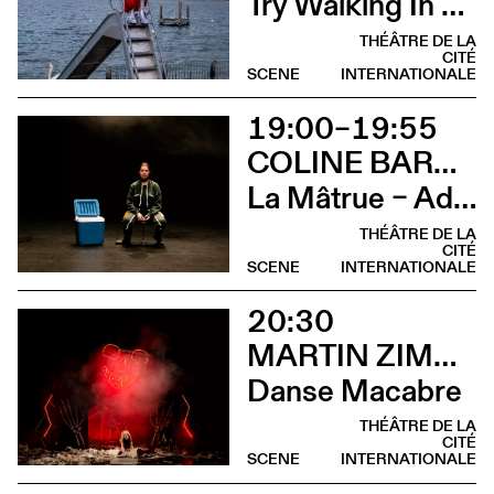
Try Walking In My Hooves (Déambulation)
THÉÂTRE DE LA
CITÉ
SCENE
INTERNATIONALE
19:00–19:55
COLINE BARDIN
La Mâtrue – Adieu à la ferme
THÉÂTRE DE LA
CITÉ
SCENE
INTERNATIONALE
20:30
MARTIN ZIMMERMANN
Danse Macabre
THÉÂTRE DE LA
CITÉ
SCENE
INTERNATIONALE