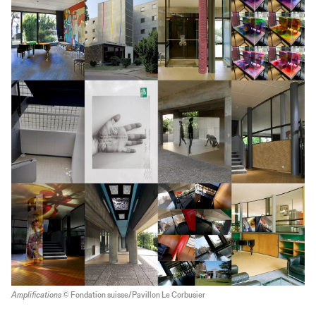
Amplifications
© Fondation suisse/Pavillon Le Corbusier