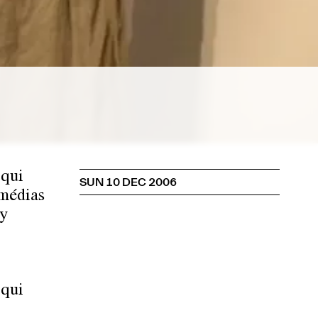
 qui
SUN 10 DEC 2006
 médias
my
 qui