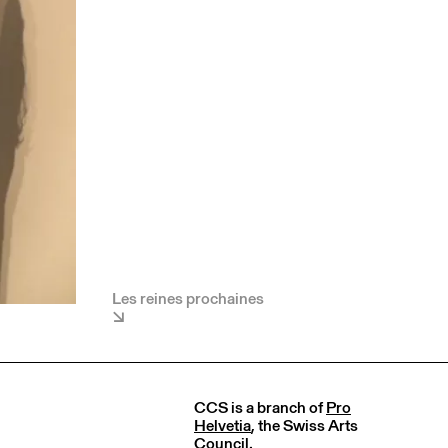
Les reines prochaines
CCS is a branch of
Pro
Helvetia
, the Swiss Arts
Council.