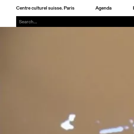
Centre culturel suisse. Paris
Agenda