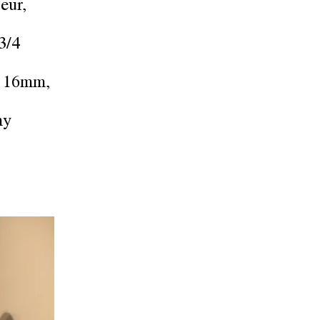
eur,
3/4
) 16mm,
my