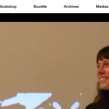
Bookshop
Buvette
Archives
Medias