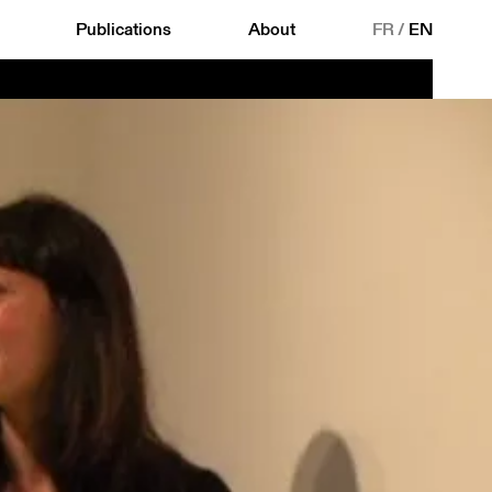
Publications
About
FR
/
EN