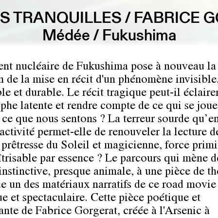
RS TRANQUILLES / FABRICE 
Médée / Fukushima
ent nucléaire de Fukushima pose à nouveau la
n de la mise en récit d'un phénomène invisible
le et durable. Le récit tragique peut-il éclaire
ophe latente et rendre compte de ce qui se joue
 ce que nous sentons ? La terreur sourde qu’e
activité permet-elle de renouveler la lecture d
prêtresse du Soleil et magicienne, force primi
trisable par essence ? Le parcours qui mène d
instinctive, presque animale, à une pièce de th
ue un des matériaux narratifs de ce road movie
e et spectaculaire. Cette pièce poétique et
ante de Fabrice Gorgerat, créée à l'Arsenic à