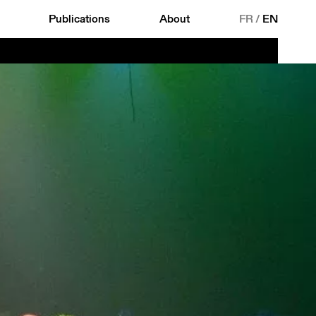
Publications
About
FR
/
EN