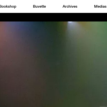
Bookshop
Buvette
Archives
Medias