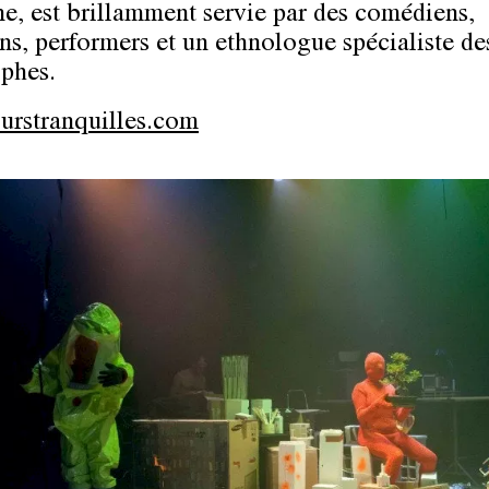
e, est brillamment servie par des comédiens,
ns, performers et un ethnologue spécialiste de
ophes.
rstranquilles.com