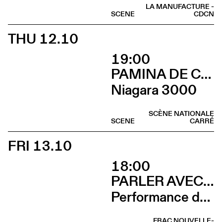
LA MANUFACTURE -
SCENE
CDCN
THU 12.10
19:00
PAMINA DE COULON
Niagara 3000
SCÈNE NATIONALE
SCENE
CARRÉ
FRI 13.10
18:00
PARLER AVEC ELLES
Performance de Davide-Christelle Sanvee
FRAC NOUVELLE-