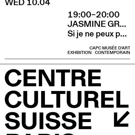
WED 10.04
19:00–20:00
JASMINE GREGORY
Si je ne peux pas l’avoir, toi non plus (Talk avec Jasmine Gregory et Marion Vasseur Raluy)
CAPC MUSÉE D'ART
EXHIBITION
CONTEMPORAIN