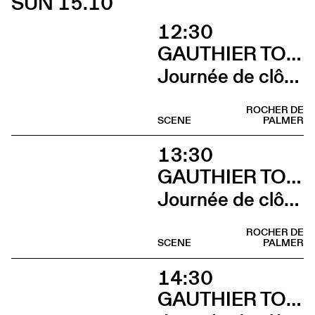
SUN 15.10
12:30
GAUTHIER TOUX TRIO / LOUIS JUCKER / YILIAN CAÑIZARES
Journée de clôture du FAB (Brunch)
ROCHER DE
SCENE
PALMER
13:30
GAUTHIER TOUX TRIO / LOUIS JUCKER / YILIAN CAÑIZARES
Journée de clôture du FAB (Sieste musicale)
ROCHER DE
SCENE
PALMER
14:30
GAUTHIER TOUX TRIO / LOUIS JUCKER / YILIAN CAÑIZARES