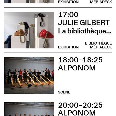
EXHIBITION
MÉRIADECK
17:00
JULIE GILBERT
La bibliothèque sonore des femmes (Vernissage)
BIBLIOTHÈQUE
EXHIBITION
MÉRIADECK
18:00–18:25
ALPONOM
SCENE
20:00–20:25
ALPONOM