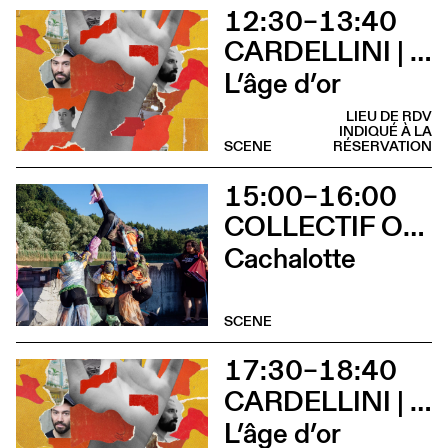
12:30–13:40
CARDELLINI | GONZALEZ
L’âge d’or
LIEU DE RDV
INDIQUÉ À LA
SCENE
RÉSERVATION
15:00–16:00
COLLECTIF OUINCH OUINCH
Cachalotte
SCENE
17:30–18:40
CARDELLINI | GONZALEZ
L’âge d’or