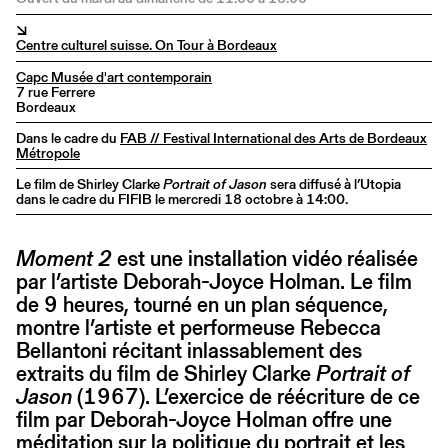
↘
Centre culturel suisse. On Tour à Bordeaux
Capc Musée d'art contemporain
7 rue Ferrere
Bordeaux
Dans le cadre du
FAB // Festival International des Arts de Bordeaux
Métropole
Le film de Shirley Clarke
Portrait of Jason
sera diffusé à l’Utopia
dans le cadre du FIFIB le mercredi 18 octobre à 14:00.
Moment 2
est une installation vidéo réalisée
par l’artiste Deborah-Joyce Holman. Le film
de 9 heures, tourné en un plan séquence,
montre l’artiste et performeuse Rebecca
Bellantoni récitant inlassablement des
extraits du film de Shirley Clarke
Portrait of
Jason
(1967). L’exercice de réécriture de ce
film par Deborah-Joyce Holman offre une
méditation sur la politique du portrait et les