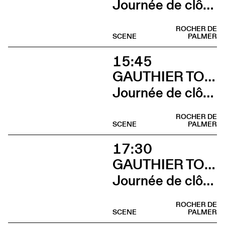
Journée de clôture du FAB (Gauthier Toux Trio)
ROCHER DE
SCENE
PALMER
15:45
GAUTHIER TOUX TRIO / LOUIS JUCKER / YILIAN CAÑIZARES
Journée de clôture du FAB (Louis Jucker)
ROCHER DE
SCENE
PALMER
17:30
GAUTHIER TOUX TRIO / LOUIS JUCKER / YILIAN CAÑIZARES
Journée de clôture du FAB (Yilian Cañizares)
ROCHER DE
SCENE
PALMER