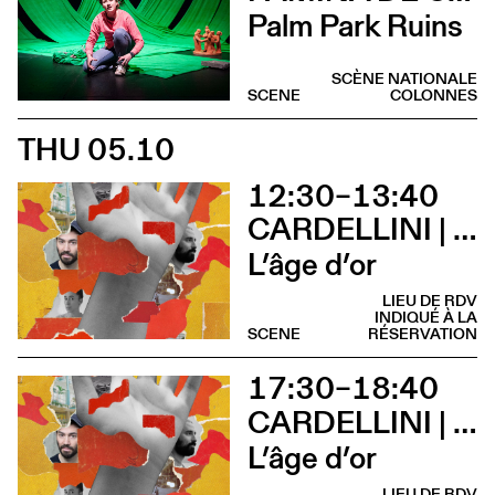
Palm Park Ruins
SCÈNE NATIONALE
SCENE
COLONNES
THU 05.10
12:30–13:40
CARDELLINI | GONZALEZ
L’âge d’or
LIEU DE RDV
INDIQUÉ À LA
SCENE
RÉSERVATION
17:30–18:40
CARDELLINI | GONZALEZ
L’âge d’or
LIEU DE RDV