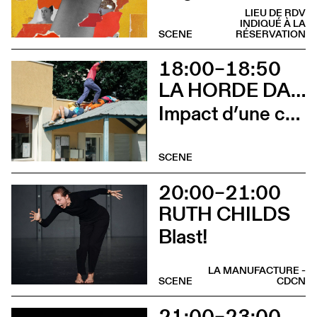
LIEU DE RDV
INDIQUÉ À LA
SCENE
RÉSERVATION
18:00–18:50
LA HORDE DANS LES PAVÉS
Impact d’une course x Stadium
SCENE
20:00–21:00
RUTH CHILDS
Blast!
LA MANUFACTURE -
SCENE
CDCN
21:00–23:00