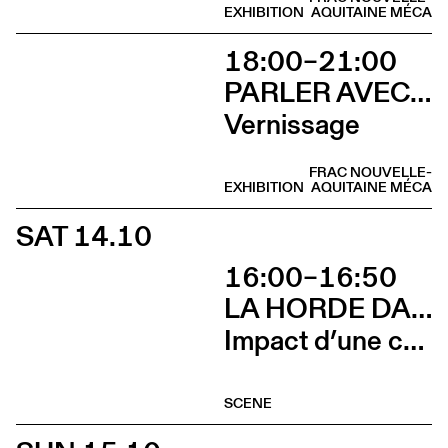
EXHIBITION
AQUITAINE MÉCA
18:00–21:00
PARLER AVEC ELLES
Vernissage
FRAC NOUVELLE-
EXHIBITION
AQUITAINE MÉCA
SAT 14.10
16:00–16:50
LA HORDE DANS LES PAVÉS
Impact d’une course x Stadium
SCENE