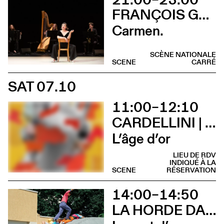
FRANÇOIS GREMAUD / 2B COMPANY
Carmen.
SCÈNE NATIONALE
SCENE
CARRÉ
SAT 07.10
11:00–12:10
CARDELLINI | GONZALEZ
L’âge d’or
LIEU DE RDV
INDIQUÉ À LA
SCENE
RÉSERVATION
14:00–14:50
LA HORDE DANS LES PAVÉS