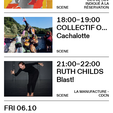
INDIQUÉ À LA
SCENE
RÉSERVATION
18:00–19:00
COLLECTIF OUINCH OUINCH
Cachalotte
SCENE
21:00–22:00
RUTH CHILDS
Blast!
LA MANUFACTURE -
SCENE
CDCN
FRI 06.10