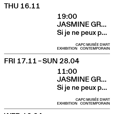
THU 16.11
19:00
JASMINE GREGORY
Si je ne peux pas l’avoir, toi non plus (Vernissage)
CAPC MUSÉE D'ART
EXHIBITION
CONTEMPORAIN
FRI 17.11 – SUN 28.04
11:00
JASMINE GREGORY
Si je ne peux pas l’avoir, toi non plus
CAPC MUSÉE D'ART
EXHIBITION
CONTEMPORAIN