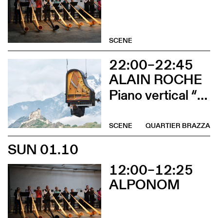
SCENE
22:00–22:45
ALAIN ROCHE
Piano vertical “Chantier”
SCENE
QUARTIER BRAZZA
SUN 01.10
12:00–12:25
ALPONOM