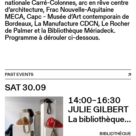
nationale Carré-Colonnes, arc en rêve centre
d’architecture, Frac Nouvelle-Aquitaine
MECA, Capc - Musée d’Art contemporain de
Bordeaux, La Manufacture CDCN, Le Rocher
de Palmer et la Bibliothèque Mériadeck.
Programme à dérouler ci-dessous.
PAST EVENTS
SAT 30.09
14:00–16:30
JULIE GILBERT
La bibliothèque sonore des femmes (Atelier d’écriture par Julie Gilbert)
BIBLIOTHÈQUE