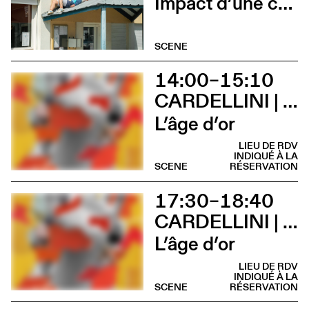
Impact d’une course x Stadium
SCENE
14:00–15:10
CARDELLINI | GONZALEZ
L’âge d’or
LIEU DE RDV
INDIQUÉ À LA
SCENE
RÉSERVATION
17:30–18:40
CARDELLINI | GONZALEZ
L’âge d’or
LIEU DE RDV
INDIQUÉ À LA
SCENE
RÉSERVATION