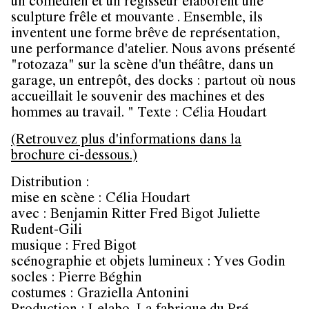
un comédien et un régisseur élaborent une
sculpture frêle et mouvante . Ensemble, ils
inventent une forme brêve de représentation,
une performance d'atelier. Nous avons présenté
"rotozaza" sur la scène d'un théâtre, dans un
garage, un entrepôt, des docks : partout où nous
accueillait le souvenir des machines et des
hommes au travail. " Texte : Célia Houdart
(Retrouvez plus d'informations dans la
brochure ci-dessous.)
Distribution
:
mise en scène : Célia Houdart
avec : Benjamin Ritter Fred Bigot Juliette
Rudent-Gili
musique : Fred Bigot
scénographie et objets lumineux : Yves Godin
socles : Pierre Béghin
costumes : Graziella Antonini