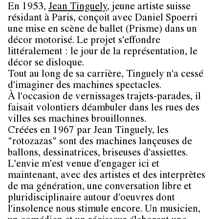
En 1953,
Jean Tinguely
, jeune artiste suisse
résidant à Paris, conçoit avec Daniel Spoerri
une mise en scène de ballet (Prisme) dans un
décor motorisé. Le projet s'effondre
littéralement : le jour de la représentation, le
décor se disloque.
Tout au long de sa carrière, Tinguely n'a cessé
d'imaginer des machines spectacles.
À l'occasion de vernissages trajets-parades, il
faisait volontiers déambuler dans les rues des
villes ses machines brouillonnes.
Créées en 1967 par Jean Tinguely, les
"rotozazas" sont des machines lançeuses de
ballons, dessinatrices, briseuses d'assiettes.
L'envie m'est venue d'engager ici et
maintenant, avec des artistes et des interprètes
de ma génération, une conversation libre et
pluridisciplinaire autour d'oeuvres dont
l'insolence nous stimule encore. Un musicien,