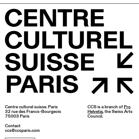
Centre culturel suisse. Paris
CCS is a branch of
Pro
32 rue des Francs-Bourgeois
Helvetia
, the Swiss Arts
75003 Paris
Council.
Contact
ccs@ccsparis.com