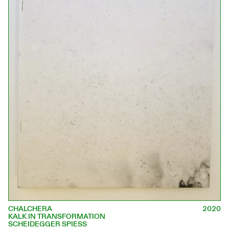
CHALCHERA
2020
KALK IN TRANSFORMATION
SCHEIDEGGER SPIESS