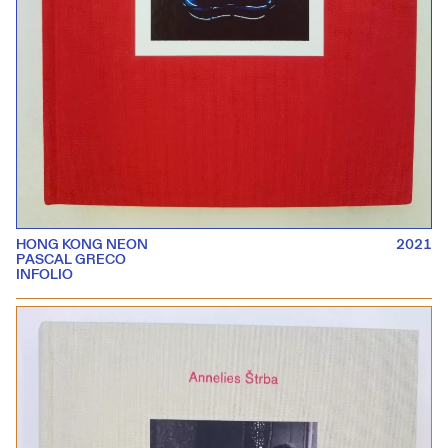
HONG KONG NEON
2021
PASCAL GRECO
INFOLIO