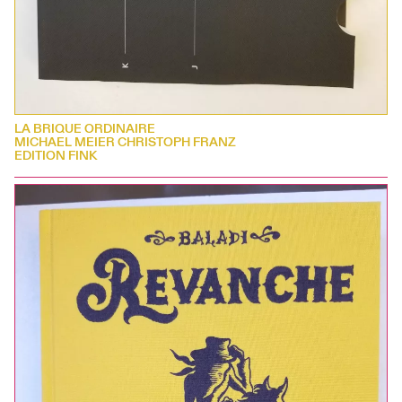
LA BRIQUE ORDINAIRE
MICHAEL MEIER CHRISTOPH FRANZ
EDITION FINK