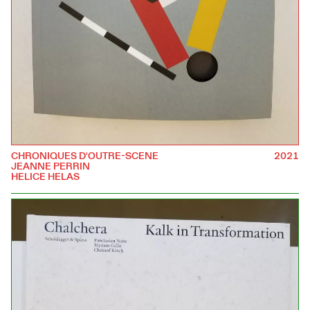
CHRONIQUES D'OUTRE-SCENE
2021
JEANNE PERRIN
HELICE HELAS