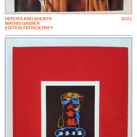
HEROES AND GHOSTS
2021
MATHIS GASSER
EDITION PATRICK FREY