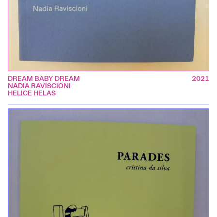
DREAM BABY DREAM
2021
NADIA RAVISCIONI
HELICE HELAS