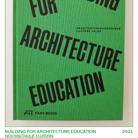
BUILDING FOR ARCHITECTURE EDUCATION
2021
HOCHSCHULE LUZERN