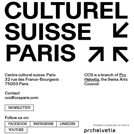
Centre culturel suisse. Paris
CCS is a branch of
Pro
32 rue des Francs-Bourgeois
Helvetia
, the Swiss Arts
75003 Paris
Council.
Contact
ccs@ccsparis.com
NEWSLETTER
Follow us on:
FACEBOOK
INSTAGRAM
LINKEDIN
YOUTUBE