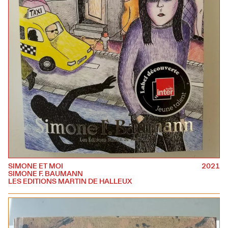
SIMONE ET MOI
2021
SIMONE F. BAUMANN
LES EDITIONS MARTIN DE HALLEUX