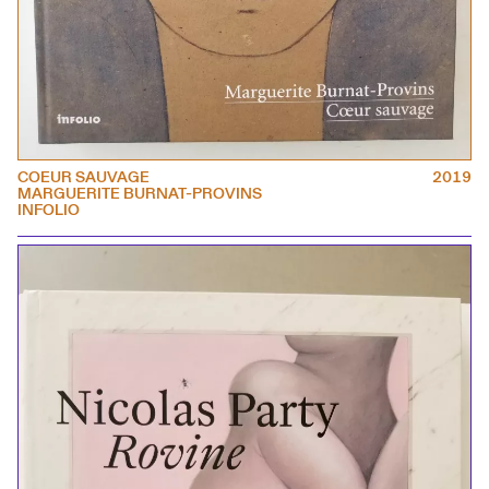
COEUR SAUVAGE
2019
MARGUERITE BURNAT-PROVINS
INFOLIO