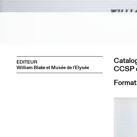
Catalog
EDITEUR
CCSP du
William Blake et Musée de l'Elysée
Format