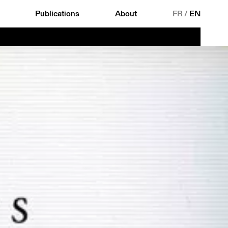
Publications
About
FR
/
EN