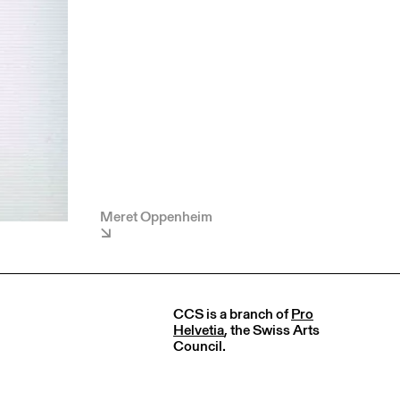
Meret Oppenheim
CCS is a branch of
Pro
Helvetia
, the Swiss Arts
Council.