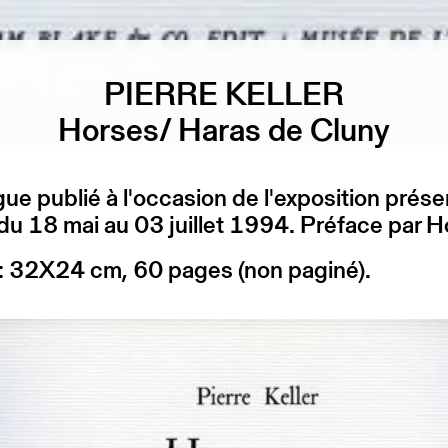
PIERRE KELLER
Horses/ Haras de Cluny
ue publié à l'occasion de l'exposition prés
 18 mai au 03 juillet 1994. Préface par H
: 32X24 cm, 60 pages (non paginé).