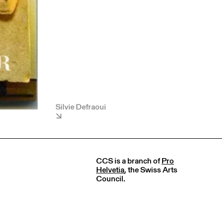
Silvie Defraoui
CCS is a branch of
Pro
Helvetia
, the Swiss Arts
Council.