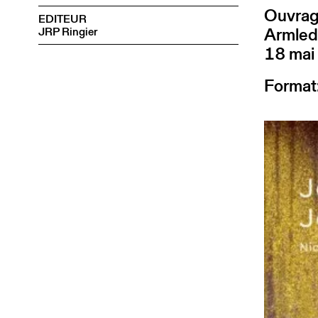
Ouvrage
EDITEUR
Armled
JRP Ringier
18 mai
Format