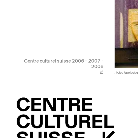
Centre culturel suisse 2006 - 2007 -
2008
John Armleder