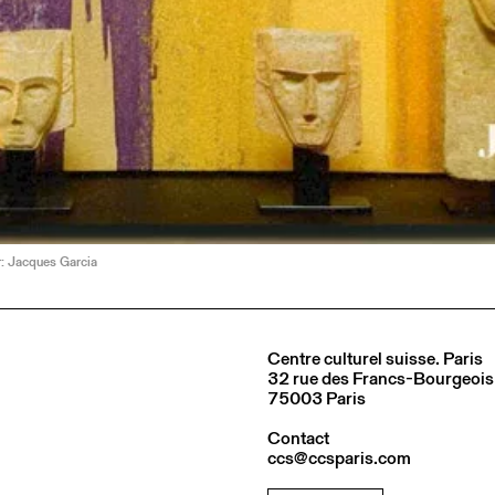
: Jacques Garcia
Centre culturel suisse. Paris
32 rue des Francs-Bourgeois
75003 Paris
Contact
ccs@ccsparis.com