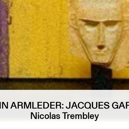
N ARMLEDER: JACQUES GA
Nicolas Trembley