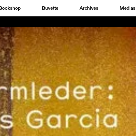
Bookshop
Buvette
Archives
Medias