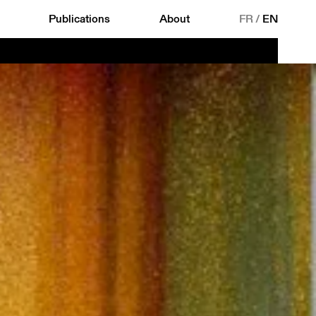
Publications
About
FR
/
EN