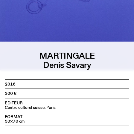
MARTINGALE
Denis Savary
2016
300
EDITEUR
Centre culturel suisse. Paris
FORMAT
50×70 cm