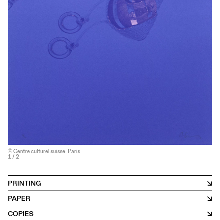
© Centre culturel suisse. Paris
1
/ 2
PRINTING
PAPER
COPIES