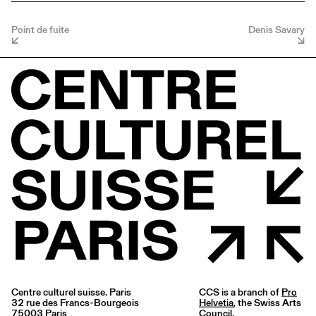
Point de fuite
Denis Savary
Centre culturel suisse. Paris
CCS is a branch of
Pro
32 rue des Francs-Bourgeois
Helvetia
, the Swiss Arts
75003 Paris
Council.